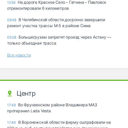
На дороге Красное Село – Гатчина – Павловск
12:56
отремонтировали 6 километров
В Челябинской области досрочно завершили
09:48
ремонт участка трассы М‑5 в районе Сима
Большегрузам запретят проезд через Астану —
05.08
только объездная трасса
Все новости
Центр
Во Фрунзенском районе Владимира МАЗ
17:49
протаранил Lada Vesta
В Воронежской области фирму оштрафовали на
17:40