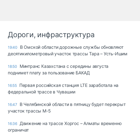
Дороги, инфраструктура
В Омской области дорожные службы обновляют
19:40
десятикилометровый участок трассы Тара – Усть-Ишим
Минтранс Казахстана с середины августа
18:50
поднимет плату за пользование БАКАД
Первая российская станция LTE заработала на
16:55
федеральной трассе в Чувашии
В Челябинской области в пятницу будет перекрыт
16:47
участок трассы М-5
Движение на трассе Хоргос – Алматы временно
16:36
ограничат