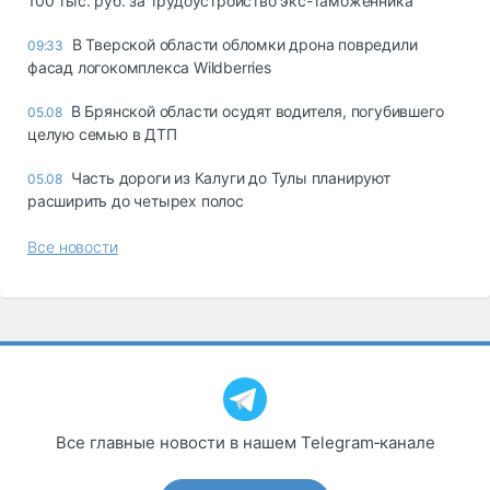
100 тыс. руб. за трудоустройство экс-таможенника
В Тверской области обломки дрона повредили
09:33
фасад логокомплекса Wildberries
В Брянской области осудят водителя, погубившего
05.08
целую семью в ДТП
Часть дороги из Калуги до Тулы планируют
05.08
расширить до четырех полос
Все новости
Все главные новости в нашем Telegram‑канале