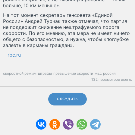
больше, 10 км меньше».
На тот момент секретарь генсовета «Единой
России» Андрей Турчак также отмечал, что партия
не поддержит снижение нештрафуемого порога
скорости. По его мнению, эта мера не имеет ничего
общего с безопасностью, а нужна, чтобы «поглубже
залезть в карманы граждан».
rbc.ru
скоростной режим
штрафы
превышение скорости
мвд
россия
132 просмотров всего.
ОБСУДИТЬ