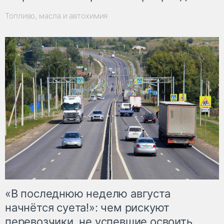
Топливо, масла и автохимия
«В последнюю неделю августа
начнётся суета!»: чем рискуют
перевозчики, не успевшие освоить