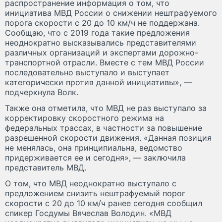
распространение информация о том, что
инициатива МВД России о снижении нештрафуемого
порога скорости с 20 до 10 км/ч не поддержана.
Сообщаю, что с 2019 года такие предложения
неоднократно высказывались представителями
различных организаций и экспертами дорожно-
транспортной отрасли. Вместе с тем МВД России
последовательно выступало и выступает
категорически против данной инициативы», —
подчеркнула Волк.
Также она отметила, что МВД не раз выступало за
корректировку скоростного режима на
федеральных трассах, в частности за повышение
разрешенной скорости движения. «Данная позиция
не менялась, она принципиальна, ведомство
придерживается ее и сегодня», — заключила
представитель МВД.
О том, что МВД неоднократно выступало с
предложением снизить нештрафуемый порог
скорости с 20 до 10 км/ч ранее сегодня сообщил
спикер Госдумы Вячеслав Володин. «МВД