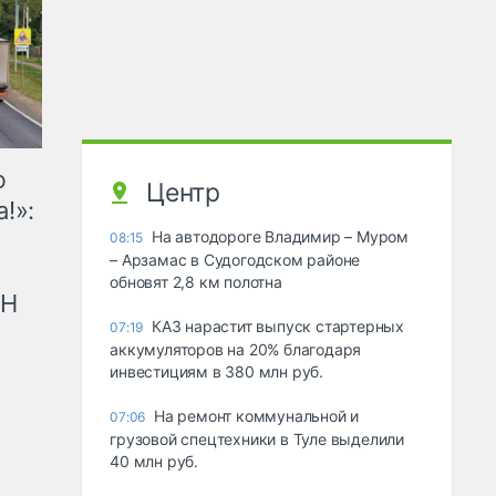
ю
Центр
!»:
На автодороге Владимир – Муром
08:15
– Арзамас в Судогодском районе
обновят 2,8 км полотна
рН
КАЗ нарастит выпуск стартерных
07:19
аккумуляторов на 20% благодаря
инвестициям в 380 млн руб.
На ремонт коммунальной и
07:06
грузовой спецтехники в Туле выделили
40 млн руб.