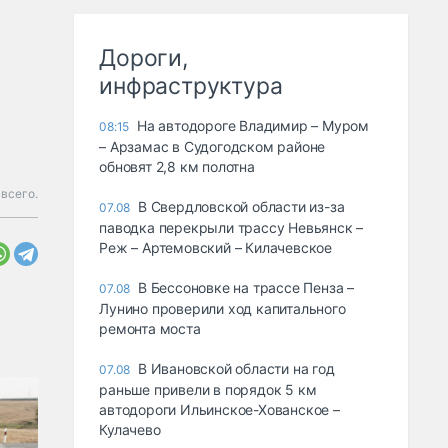
Дороги,
инфраструктура
На автодороге Владимир – Муром
08:15
– Арзамас в Судогодском районе
обновят 2,8 км полотна
всего.
В Свердловской области из-за
07.08
паводка перекрыли трассу Невьянск –
Реж – Артемовский – Килачевское
В Бессоновке на трассе Пенза –
07.08
Лунино проверили ход капитального
ремонта моста
В Ивановской области на год
07.08
раньше привели в порядок 5 км
автодороги Ильинское-Хованское –
Кулачево