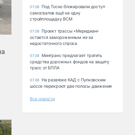
Под Тосно блокировали доступ
07.08
самосвалов ещё на одну
стройплощадку ВСМ
Проект трассы «Меридиан»
07.08
остается замороженным из-за
недостаточного спроса
на
Минтранс предлагает тратить
07.08
средства дорожных фондов на защиту
трасс от БПЛА
На развязке КАД с Пулковским
07.08
шоссе перекроют две полосы движения
Все новости