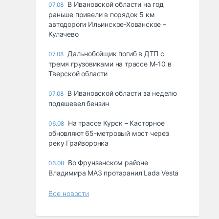
В Ивановской области на год
07.08
раньше привели в порядок 5 км
автодороги Ильинское-Хованское –
Кулачево
Дальнобойщик погиб в ДТП с
07.08
тремя грузовиками на трассе М-10 в
Тверской области
В Ивановской области за неделю
07.08
подешевел бензин
На трассе Курск – Касторное
06.08
обновляют 65-метровый мост через
реку Грайворонка
Во Фрунзенском районе
06.08
Владимира МАЗ протаранил Lada Vesta
Все новости