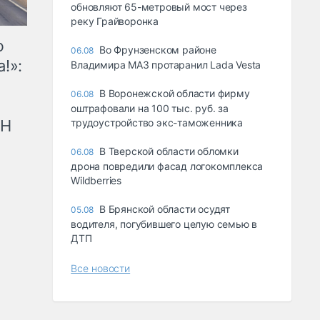
обновляют 65-метровый мост через
реку Грайворонка
ю
Во Фрунзенском районе
06.08
!»:
Владимира МАЗ протаранил Lada Vesta
В Воронежской области фирму
06.08
оштрафовали на 100 тыс. руб. за
трудоустройство экс-таможенника
рН
В Тверской области обломки
06.08
дрона повредили фасад логокомплекса
Wildberries
В Брянской области осудят
05.08
водителя, погубившего целую семью в
ДТП
Все новости