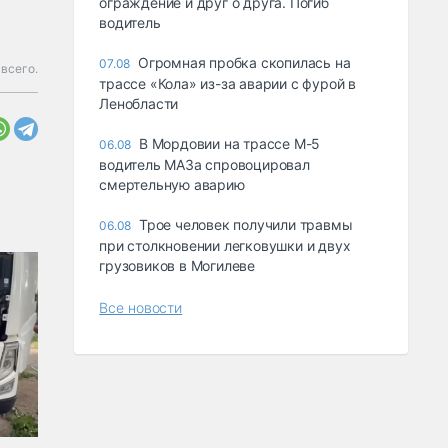
ограждение и друг о друга. Погиб
водитель
Огромная пробка скопилась на
07.08
всего.
трассе «Кола» из-за аварии с фурой в
Ленобласти
В Мордовии на трассе М-5
06.08
водитель МАЗа спровоцировал
смертельную аварию
Трое человек получили травмы
06.08
при столкновении легковушки и двух
грузовиков в Могилеве
Все новости