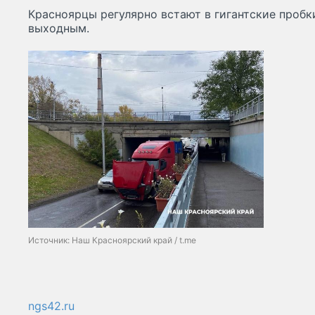
Красноярцы регулярно встают в гигантские пробки
выходным.
Источник: Наш Красноярский край / t.me
ngs42.ru