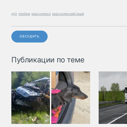
дтп
пробки
красноярск
красноярский край
ОБСУДИТЬ
Публикации по теме