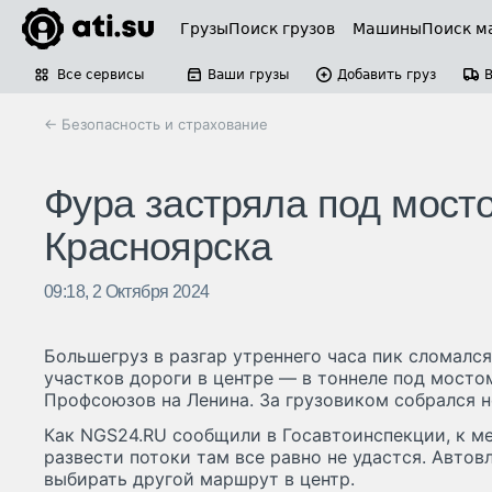
Грузы
Поиск грузов
Машины
Поиск м
Все сервисы
Ваши грузы
Добавить груз
← Безопасность и страхование
Фура застряла под мост
Красноярска
09:18, 2 Октября 2024
Большегруз в разгар утреннего часа пик сломался
участков дороги в центре — в тоннеле под мосто
Профсоюзов на Ленина. За грузовиком собрался 
Как NGS24.RU сообщили в Госавтоинспекции, к ме
развести потоки там все равно не удастся. Авто
выбирать другой маршрут в центр.