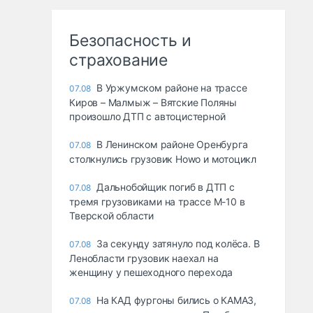
Безопасность и
страхование
В Уржумском районе на трассе
07.08
Киров – Малмыж – Вятские Поляны
произошло ДТП с автоцистерной
В Ленинском районе Оренбурга
07.08
столкнулись грузовик Howo и мотоцикл
Дальнобойщик погиб в ДТП с
07.08
тремя грузовиками на трассе М-10 в
Тверской области
За секунду затянуло под колёса. В
07.08
Ленобласти грузовик наехал на
женщину у пешеходного перехода
На КАД фургоны бились о КАМАЗ,
07.08