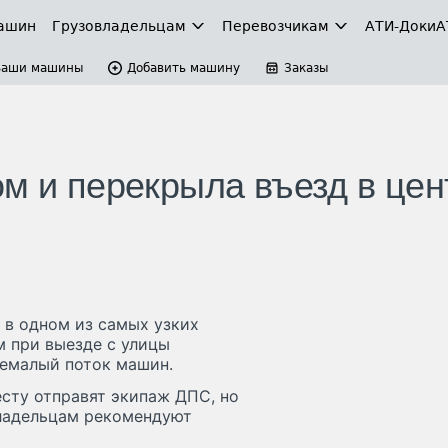
ашин
Грузовладельцам
Перевозчикам
АТИ-Доки
А
Ваши машины
Добавить машину
Заказы
ом и перекрыла въезд в цен
 в одном из самых узких
м при выезде с улицы
немалый поток машин.
сту отправят экипаж ДПС, но
владельцам рекомендуют