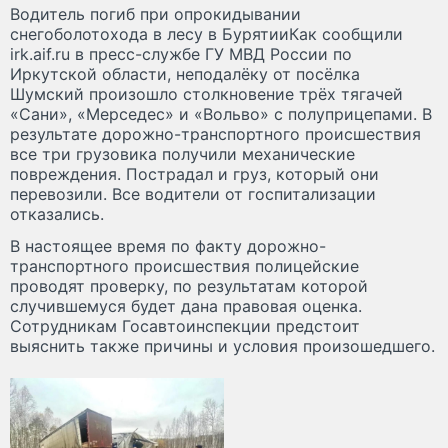
Водитель погиб при опрокидывании
снегоболотохода в лесу в БурятииКак сообщили
irk.aif.ru в пресс-службе ГУ МВД России по
Иркутской области, неподалёку от посёлка
Шумский произошло столкновение трёх тягачей
«Сани», «Мерседес» и «Вольво» с полуприцепами. В
результате дорожно-транспортного происшествия
все три грузовика получили механические
повреждения. Пострадал и груз, который они
перевозили. Все водители от госпитализации
отказались.
В настоящее время по факту дорожно-
транспортного происшествия полицейские
проводят проверку, по результатам которой
случившемуся будет дана правовая оценка.
Сотрудникам Госавтоинспекции предстоит
выяснить также причины и условия произошедшего.