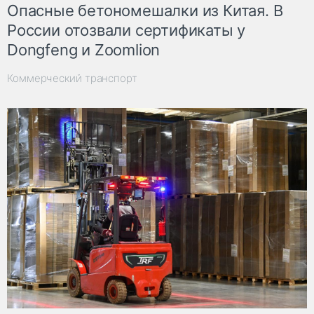
Опасные бетономешалки из Китая. В
России отозвали сертификаты у
Dongfeng и Zoomlion
Коммерческий транспорт