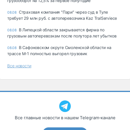
грузооборот на 12,5% за первое полугодие
Страховая компания "Пари" через суд в Туле
08.08
требует 29 млн руб. с автоперевозчика Kaz TralServiece
В Липецкой области закрывается фирма по
08.08
грузовым автоперевозкам после полутора лет убытков
В Сафоновском округе Смоленской области на
08.08
трассе М-1 полностью выгорел грузовик
Все новости
Все главные новости в нашем Telegram‑канале