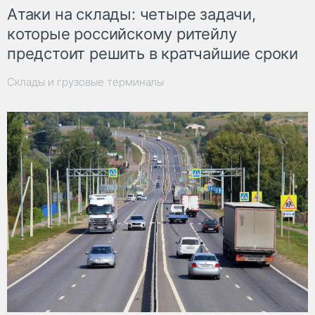
Атаки на склады: четыре задачи,
которые российскому ритейлу
предстоит решить в кратчайшие сроки
Склады и грузовые терминалы