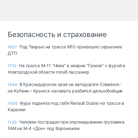
Безопасность и страхование
Под Тверью на трассе М10 произошло серьезное
18:37
ДТП
На трассе М-11 "Нева" в аварии "Газели" с фурой в
17:10
Новгородской области погиб пассажир
В Краснодарском крае на автодороге Славянск-
15:49
на-Кубани – Крымск насмерть разбился дальнобойщик
Фура подмяла под себя Renault Duster на трассе в
14:08
Карелии
Человек пострадал при опрокидывании грузовика
11:35
FAM на М-4 «Дон» под Воронежем