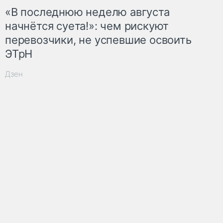
«В последнюю неделю августа
начнётся суета!»: чем рискуют
перевозчики, не успевшие освоить
ЭТрН
Дзен