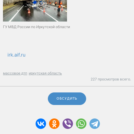
ГУ МВД России по Иркутской области
irk.aif.ru
массовое дтп
иркутская область
227 просмотров всего.
ОБСУДИТЬ