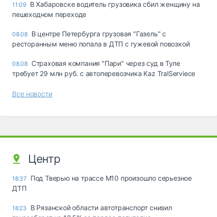
В Хабаровске водитель грузовика сбил женщину на
11:09
пешеходном переходе
В центре Петербурга грузовая "Газель" с
08.08
ресторанным меню попала в ДТП с гужевой повозкой
Страховая компания "Пари" через суд в Туле
08.08
требует 29 млн руб. с автоперевозчика Kaz TralServiece
Все новости
Центр
Под Тверью на трассе М10 произошло серьезное
18:37
ДТП
В Рязанской области автотранспорт снизил
18:23