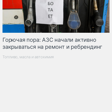
Горючая пора: АЗС начали активно
закрываться на ремонт и ребрендинг
Топливо, масла и автохимия