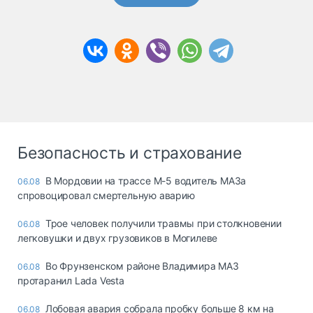
Безопасность и страхование
В Мордовии на трассе М-5 водитель МАЗа
06.08
спровоцировал смертельную аварию
Трое человек получили травмы при столкновении
06.08
легковушки и двух грузовиков в Могилеве
Во Фрунзенском районе Владимира МАЗ
06.08
протаранил Lada Vesta
Лобовая авария собрала пробку больше 8 км на
06.08