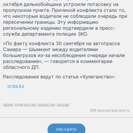
октября дальнобойщики устроили потасовку на
пропускном пункте. Причиной конфликта стало то,
что некоторые водители не соблюдали очередь при
пересечении границы. Эту информацию
региональному изданию подтвердили в пресс-
службе департамента полиции ЗКО.
«По факту конфликта 30 сентября на автотрассе
Самара — Шымкент между водителями
большегрузов из-за несоблюдения очереди начали
расследование», — говорится в комментарии
областного ДП.
Расследование ведут по статье «Хулиганство».
orda.kz
драка
хулиганство
казахстан
россия
269 просмотров всего.
ОБСУДИТЬ