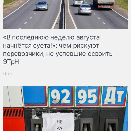
«В последнюю неделю августа
начнётся суета!»: чем рискуют
перевозчики, не успевшие освоить
ЭТрН
Дзен