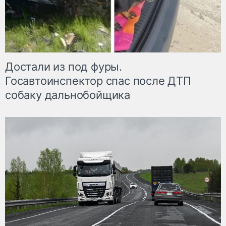
Достали из под фуры.
Госавтоинспектор спас после ДТП
собаку дальнобойщика