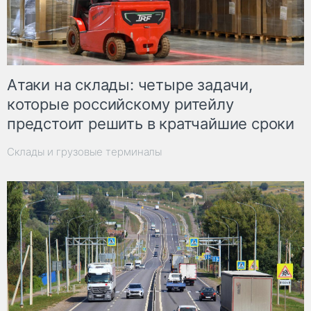
Атаки на склады: четыре задачи,
которые российскому ритейлу
предстоит решить в кратчайшие сроки
Склады и грузовые терминалы