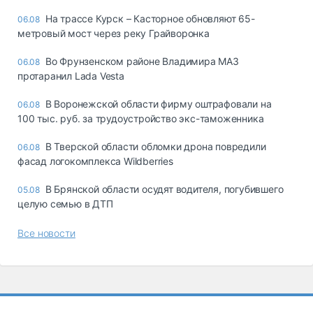
На трассе Курск – Касторное обновляют 65-
06.08
метровый мост через реку Грайворонка
Во Фрунзенском районе Владимира МАЗ
06.08
протаранил Lada Vesta
В Воронежской области фирму оштрафовали на
06.08
100 тыс. руб. за трудоустройство экс-таможенника
В Тверской области обломки дрона повредили
06.08
фасад логокомплекса Wildberries
В Брянской области осудят водителя, погубившего
05.08
целую семью в ДТП
Все новости