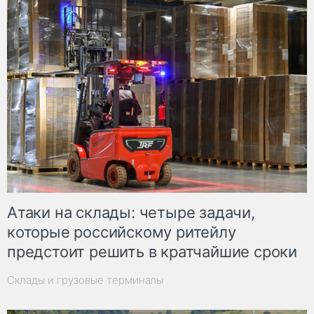
Атаки на склады: четыре задачи,
которые российскому ритейлу
предстоит решить в кратчайшие сроки
Склады и грузовые терминалы