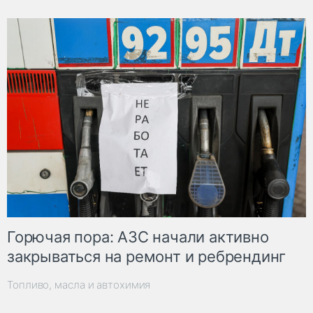
Горючая пора: АЗС начали активно
закрываться на ремонт и ребрендинг
Топливо, масла и автохимия