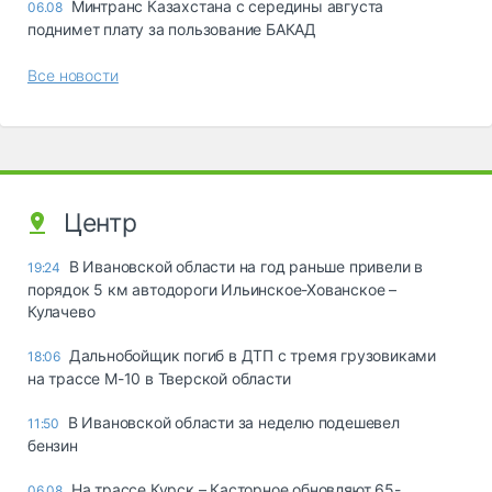
Минтранс Казахстана с середины августа
06.08
поднимет плату за пользование БАКАД
Все новости
Центр
В Ивановской области на год раньше привели в
19:24
порядок 5 км автодороги Ильинское-Хованское –
Кулачево
Дальнобойщик погиб в ДТП с тремя грузовиками
18:06
на трассе М-10 в Тверской области
В Ивановской области за неделю подешевел
11:50
бензин
На трассе Курск – Касторное обновляют 65-
06.08