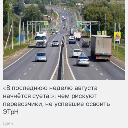
«В последнюю неделю августа
начнётся суета!»: чем рискуют
перевозчики, не успевшие освоить
ЭТрН
Дзен