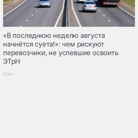
«В последнюю неделю августа
начнётся суета!»: чем рискуют
перевозчики, не успевшие освоить
ЭТрН
Дзен