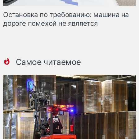
Остановка по требованию: машина на
дороге помехой не является
Самое читаемое