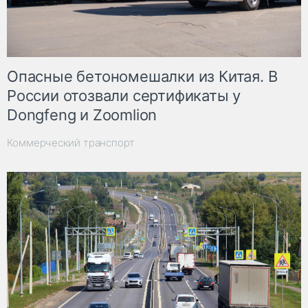
Опасные бетономешалки из Китая. В
России отозвали сертификаты у
Dongfeng и Zoomlion
Коммерческий транспорт