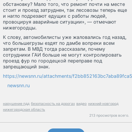
обстановку? Мало того, что ремонт почти на месте
стоит и проезд затруднен, так лесовозы теперь еще
и нагло подрезают едущих с работы людей,
провоцируя аварийные ситуации», — отмечают
нижегородцы.
К слову, автомобилисты уже жаловались год назад,
что большегрузы ездят по дамбе вопреки всем
запретам. В МВД тогда рассказали, почему
сотрудники ГАИ больше не могут контролировать
проезд фур по городецкой переправе под
запрещающий знак.
https://newsnn.ru/attachments/f2bb852163bc7aba89f
newsnn.ru
нарушение пдд
безопасность на дорогах
видео
нижний новгород
нижегородская область
213 просмотров всего.