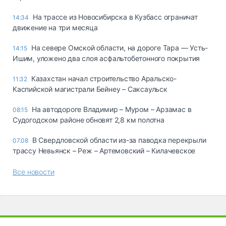
На трассе из Новосибирска в Кузбасс ограничат
14:34
движение на три месяца
На севере Омской области, на дороге Тара — Усть-
14:15
Ишим, уложено два слоя асфальтобетонного покрытия
Казахстан начал строительство Аральско-
11:32
Каспийской магистрали Бейнеу – Саксаульск
На автодороге Владимир – Муром – Арзамас в
08:15
Судогодском районе обновят 2,8 км полотна
В Свердловской области из-за паводка перекрыли
07.08
трассу Невьянск – Реж – Артемовский – Килачевское
Все новости