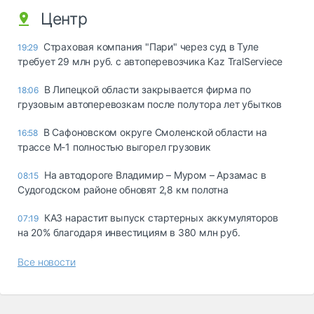
Центр
Страховая компания "Пари" через суд в Туле
19:29
требует 29 млн руб. с автоперевозчика Kaz TralServiece
В Липецкой области закрывается фирма по
18:06
грузовым автоперевозкам после полутора лет убытков
В Сафоновском округе Смоленской области на
16:58
трассе М-1 полностью выгорел грузовик
На автодороге Владимир – Муром – Арзамас в
08:15
Судогодском районе обновят 2,8 км полотна
КАЗ нарастит выпуск стартерных аккумуляторов
07:19
на 20% благодаря инвестициям в 380 млн руб.
Все новости