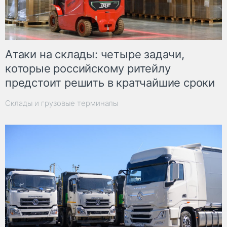
Атаки на склады: четыре задачи,
которые российскому ритейлу
предстоит решить в кратчайшие сроки
Склады и грузовые терминалы