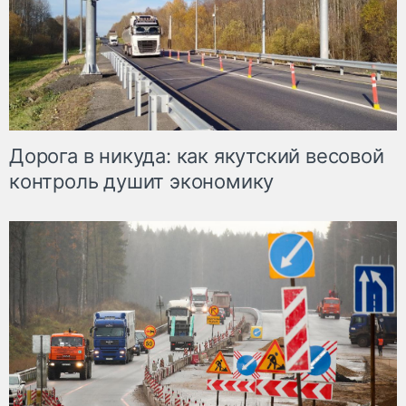
Дорога в никуда: как якутский весовой
контроль душит экономику