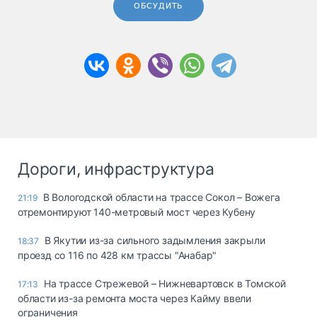
ОБСУДИТЬ
Дороги, инфраструктура
В Вологодской области на трассе Сокол – Вожега
21:19
отремонтируют 140-метровый мост через Кубену
В Якутии из-за сильного задымления закрыли
18:37
проезд со 116 по 428 км трассы "Анабар"
На трассе Стрежевой – Нижневартовск в Томской
17:13
области из-за ремонта моста через Кайму ввели
ограничения