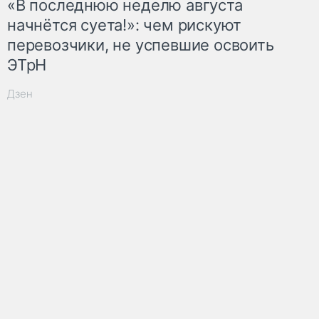
«В последнюю неделю августа
начнётся суета!»: чем рискуют
перевозчики, не успевшие освоить
ЭТрН
Дзен