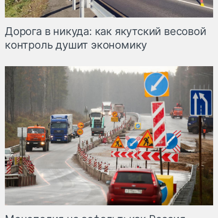
Дорога в никуда: как якутский весовой
контроль душит экономику