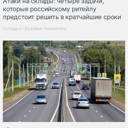
Атаки на склады: четыре задачи,
которые российскому ритейлу
предстоит решить в кратчайшие сроки
Склады и грузовые терминалы