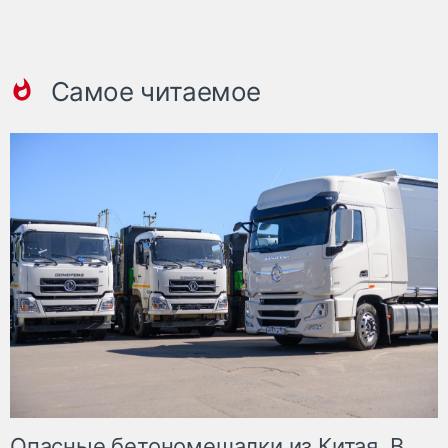
Самое читаемое
Опасные бетономешалки из Китая. В