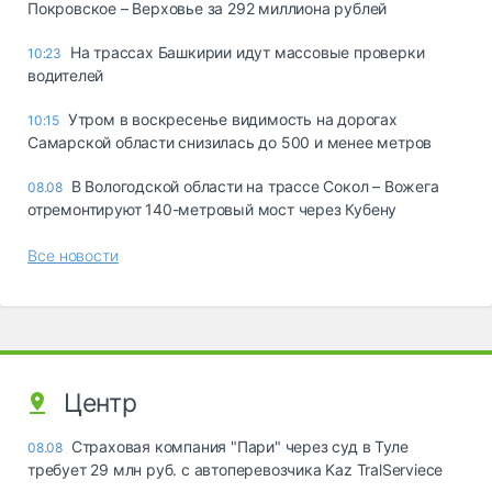
Покровское – Верховье за 292 миллиона рублей
На трассах Башкирии идут массовые проверки
10:23
водителей
Утром в воскресенье видимость на дорогах
10:15
Самарской области снизилась до 500 и менее метров
В Вологодской области на трассе Сокол – Вожега
08.08
отремонтируют 140-метровый мост через Кубену
Все новости
Центр
Страховая компания "Пари" через суд в Туле
08.08
требует 29 млн руб. с автоперевозчика Kaz TralServiece