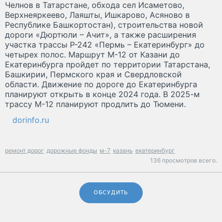
Челнов в Татарстане, обхода сел Исаметово,
Верхнеяркеево, Лаяшты, Ишкарово, Асяново в
Республике Башкортостан), строительства новой
дороги «Дюртюли – Ачит», а также расширения
участка трассы Р-242 «Пермь – Екатеринбург» до
четырех полос. Маршрут М-12 от Казани до
Екатеринбурга пройдет по территории Татарстана,
Башкирии, Пермского края и Свердловской
области. Движение по дороге до Екатеринбурга
планируют открыть в конце 2024 года. В 2025-м
трассу М-12 планируют продлить до Тюмени.
dorinfo.ru
ремонт дорог
дорожные фонды
м-7
казань
екатеринбург
136 просмотров всего.
ОБСУДИТЬ