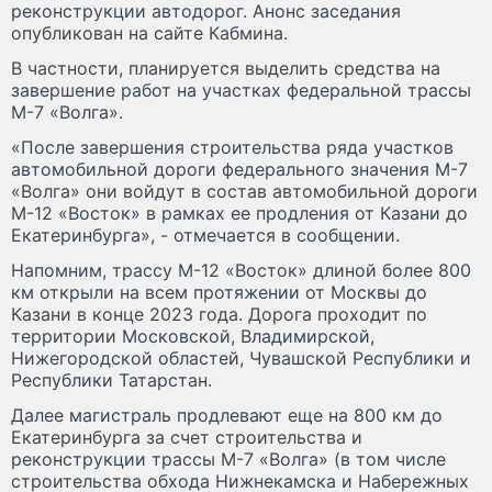
реконструкции автодорог. Анонс заседания
опубликован на сайте Кабмина.
В частности, планируется выделить средства на
завершение работ на участках федеральной трассы
М-7 «Волга».
«После завершения строительства ряда участков
автомобильной дороги федерального значения М-7
«Волга» они войдут в состав автомобильной дороги
М-12 «Восток» в рамках ее продления от Казани до
Екатеринбурга», - отмечается в сообщении.
Напомним, трассу М-12 «Восток» длиной более 800
км открыли на всем протяжении от Москвы до
Казани в конце 2023 года. Дорога проходит по
территории Московской, Владимирской,
Нижегородской областей, Чувашской Республики и
Республики Татарстан.
Далее магистраль продлевают еще на 800 км до
Екатеринбурга за счет строительства и
реконструкции трассы М-7 «Волга» (в том числе
строительства обхода Нижнекамска и Набережных