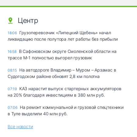
Центр
Грузоперевозчик «Липецкий Щебень» начал
18:06
ликвидацию после полутора лет работы без прибыли
В Сафоновском округе Смоленской области на
16:58
трассе М-1 полностью выгорел грузовик
На автодороге Владимир – Муром – Арзамас в
08:15
Судогодском районе обновят 2,8 км полотна
КАЗ нарастит выпуск стартерных аккумуляторов
07:19
на 20% благодаря инвестициям в 380 млн руб.
На ремонт коммунальной и грузовой спецтехники
07:06
в Туле выделили 40 млн руб.
Все новости