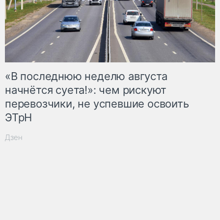
«В последнюю неделю августа
начнётся суета!»: чем рискуют
перевозчики, не успевшие освоить
ЭТрН
Дзен