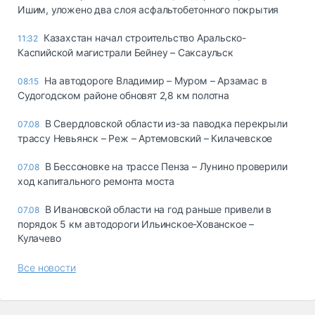
Ишим, уложено два слоя асфальтобетонного покрытия
Казахстан начал строительство Аральско-
11:32
Каспийской магистрали Бейнеу – Саксаульск
На автодороге Владимир – Муром – Арзамас в
08:15
Судогодском районе обновят 2,8 км полотна
В Свердловской области из-за паводка перекрыли
07.08
трассу Невьянск – Реж – Артемовский – Килачевское
В Бессоновке на трассе Пенза – Лунино проверили
07.08
ход капитального ремонта моста
В Ивановской области на год раньше привели в
07.08
порядок 5 км автодороги Ильинское-Хованское –
Кулачево
Все новости