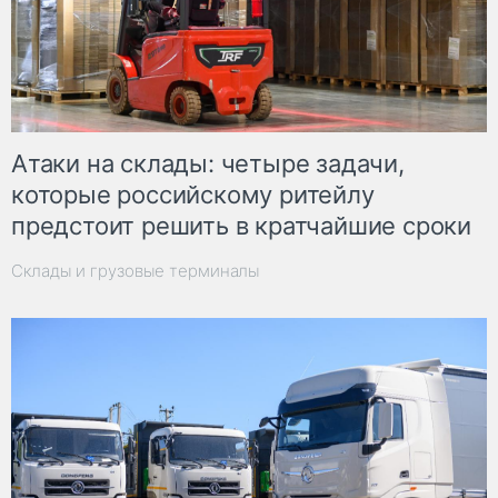
Атаки на склады: четыре задачи,
которые российскому ритейлу
предстоит решить в кратчайшие сроки
Склады и грузовые терминалы