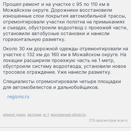
Прошел ремонт и на участке с 95 по 110 км в
Можайском округе. Дорожники восстановили
изношенные слои покрытия автомобильной трассы,
отремонтировали участки полотна на примыканиях
и съездах, обустроили водоотвод с проезжей части,
установили автобусные остановки и нанесли
горизонтальную разметку.
Около 30 км дорожной одежды отремонтировали на
участке с 132 км до 160 км в Можайском округе. На
локации расширили проезжую часть на 1 метр,
обустроили систему водоотвода, установили новое
тросовое ограждение. Уже нанесли разметку.
Специалисты отремонтировали четыре площадки
для автомобилистов и дальнобойщиков.
regions.ru
ремонт дорог
автодор
м-1
московская область
215 просмотров всего.