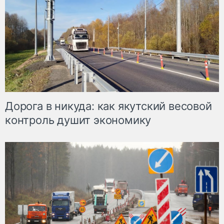
Дорога в никуда: как якутский весовой
контроль душит экономику