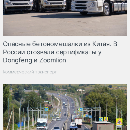
Опасные бетономешалки из Китая. В
России отозвали сертификаты у
Dongfeng и Zoomlion
Коммерческий транспорт