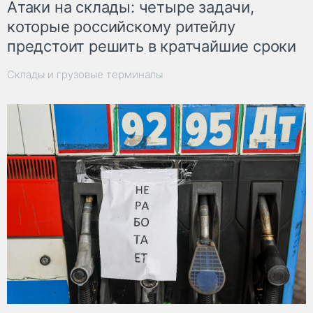
Атаки на склады: четыре задачи,
которые российскому ритейлу
предстоит решить в кратчайшие сроки
Склады и грузовые терминалы