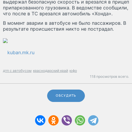
выдержал безопасную скорость и врезался в прицеп
припаркованного грузовика. В ведомстве сообщили,
что после в ТС врезался автомобиль «Хонда».
В момент аварии в автобусе не было пассажиров. В
результате происшествия никто не пострадал.
kuban.mk.ru
дтп с автобусом
краснодарский край
юфо
118 просмотров всего.
ОБСУДИТЬ