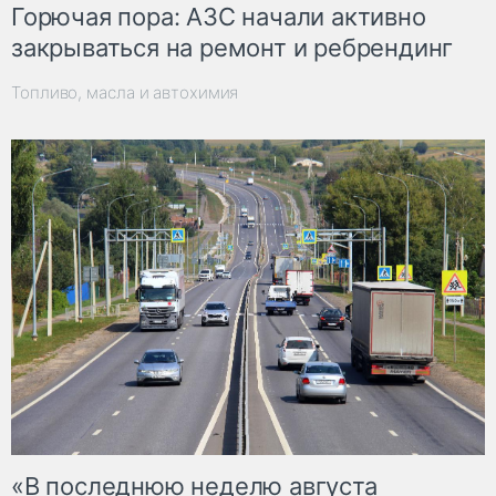
Горючая пора: АЗС начали активно
закрываться на ремонт и ребрендинг
Топливо, масла и автохимия
«В последнюю неделю августа