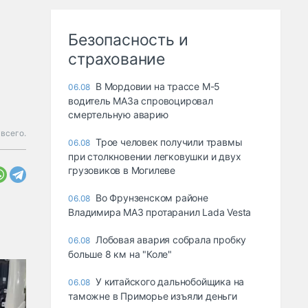
Безопасность и
страхование
В Мордовии на трассе М-5
06.08
водитель МАЗа спровоцировал
смертельную аварию
 всего.
Трое человек получили травмы
06.08
при столкновении легковушки и двух
грузовиков в Могилеве
Во Фрунзенском районе
06.08
Владимира МАЗ протаранил Lada Vesta
Лобовая авария собрала пробку
06.08
больше 8 км на "Коле"
У китайского дальнобойщика на
06.08
таможне в Приморье изъяли деньги