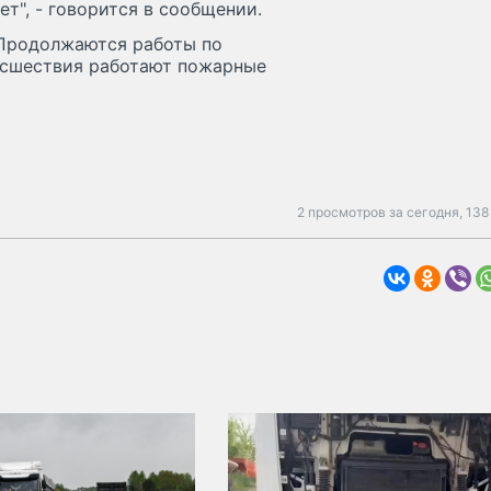
т", - говорится в сообщении.
Продолжаются работы по
исшествия работают пожарные
2 просмотров за сегодня,
138