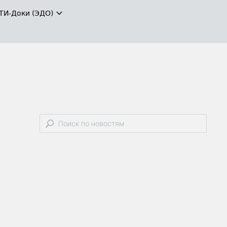
ТИ-Доки (ЭДО)