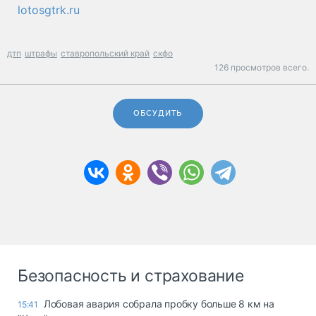
lotosgtrk.ru
дтп
штрафы
ставропольский край
скфо
126 просмотров всего.
ОБСУДИТЬ
Безопасность и страхование
Лобовая авария собрала пробку больше 8 км на
15:41