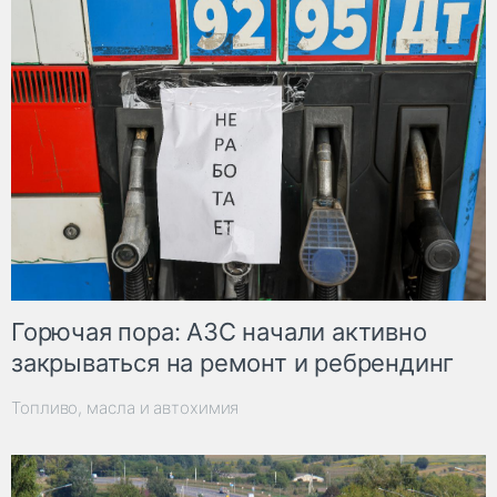
Горючая пора: АЗС начали активно
закрываться на ремонт и ребрендинг
Топливо, масла и автохимия