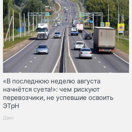
«В последнюю неделю августа
начнётся суета!»: чем рискуют
перевозчики, не успевшие освоить
ЭТрН
Дзен