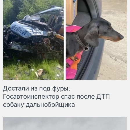
Достали из под фуры.
Госавтоинспектор спас после ДТП
собаку дальнобойщика