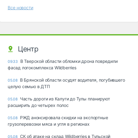
Все новости
Центр
В Тверской области обломки дрона повредили
09:33
фасад логокомплекса Wildberries
В Брянской области осудят водителя, погубившего
05.08
целую семью в ДТП
Часть дороги из Калуги до Тулы планируют
05.08
расширить до четырех полос
РЖД анонсировала скидки на экспортные
05.08
грузоперевозки мяса и угля в регионах
СК об атаке на склад Wildberries в Тульской
05.08