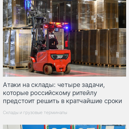
Атаки на склады: четыре задачи,
которые российскому ритейлу
предстоит решить в кратчайшие сроки
Склады и грузовые терминалы