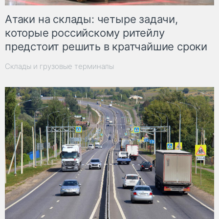
Атаки на склады: четыре задачи,
которые российскому ритейлу
предстоит решить в кратчайшие сроки
Склады и грузовые терминалы