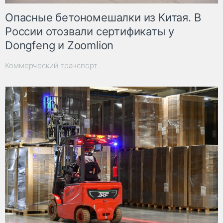
Опасные бетономешалки из Китая. В
России отозвали сертификаты у
Dongfeng и Zoomlion
Коммерческий транспорт