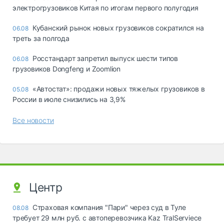
электрогрузовиков Китая по итогам первого полугодия
Кубанский рынок новых грузовиков сократился на
06.08
треть за полгода
Росстандарт запретил выпуск шести типов
06.08
грузовиков Dongfeng и Zoomlion
«Автостат»: продажи новых тяжелых грузовиков в
05.08
России в июле снизились на 3,9%
Все новости
Центр
Страховая компания "Пари" через суд в Туле
08.08
требует 29 млн руб. с автоперевозчика Kaz TralServiece