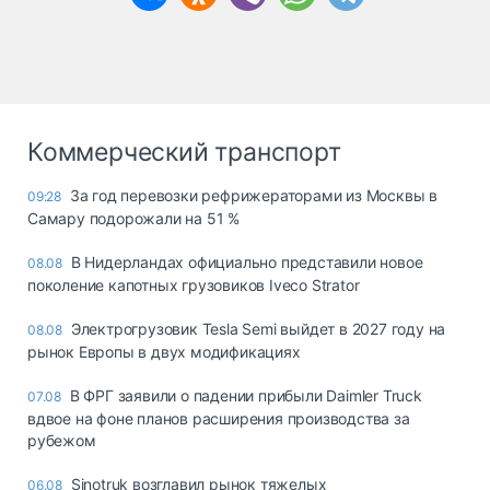
Коммерческий транспорт
За год перевозки рефрижераторами из Москвы в
09:28
Самару подорожали на 51 %
В Нидерландах официально представили новое
08.08
поколение капотных грузовиков Iveco Strator
Электрогрузовик Tesla Semi выйдет в 2027 году на
08.08
рынок Европы в двух модификациях
В ФРГ заявили о падении прибыли Daimler Truck
07.08
вдвое на фоне планов расширения производства за
рубежом
Sinotruk возглавил рынок тяжелых
06.08