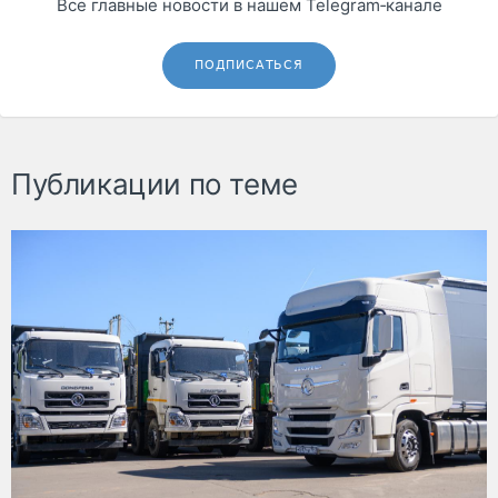
Все главные новости в нашем Telegram‑канале
ПОДПИСАТЬСЯ
Публикации по теме