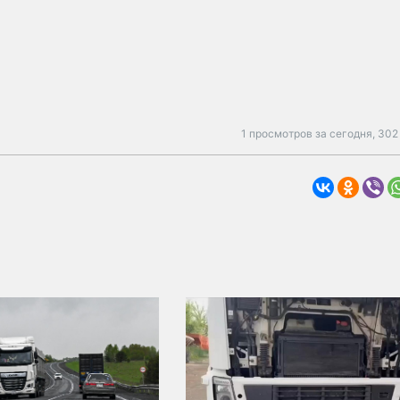
1 просмотров за сегодня,
302