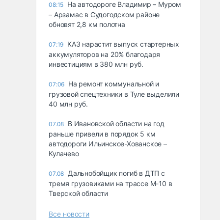
На автодороге Владимир – Муром
08:15
– Арзамас в Судогодском районе
обновят 2,8 км полотна
КАЗ нарастит выпуск стартерных
07:19
аккумуляторов на 20% благодаря
инвестициям в 380 млн руб.
На ремонт коммунальной и
07:06
грузовой спецтехники в Туле выделили
40 млн руб.
В Ивановской области на год
07.08
раньше привели в порядок 5 км
автодороги Ильинское-Хованское –
Кулачево
Дальнобойщик погиб в ДТП с
07.08
тремя грузовиками на трассе М-10 в
Тверской области
Все новости