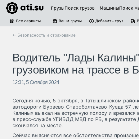
Грузы
Поиск грузов
Машины
Поиск м
Все сервисы
Ваши грузы
Добавить груз
← Безопасность и страхование
Водитель "Лады Калины"
грузовиком на трассе в 
12:31, 5 Октября 2024
Сегодня ночью, 5 октября, в Татышлинском район
автодороги Бураево-Староболтачево-Куеда 57-ле
Калины» выехал на встречную полосу и врезался в
в пресс-службе УГИБДД МВД по РБ, в результате
скончался на месте.
Сейчас выясняются все обстоятельства произошед