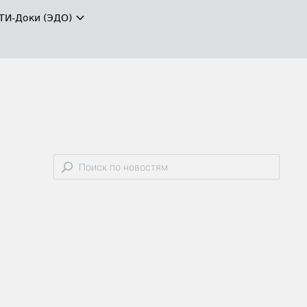
ТИ-Доки (ЭДО)