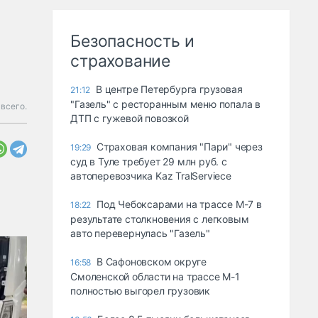
Безопасность и
страхование
В центре Петербурга грузовая
21:12
"Газель" с ресторанным меню попала в
 всего.
ДТП с гужевой повозкой
Страховая компания "Пари" через
19:29
суд в Туле требует 29 млн руб. с
автоперевозчика Kaz TralServiece
Под Чебоксарами на трассе М-7 в
18:22
результате столкновения с легковым
авто перевернулась "Газель"
В Сафоновском округе
16:58
Смоленской области на трассе М-1
полностью выгорел грузовик