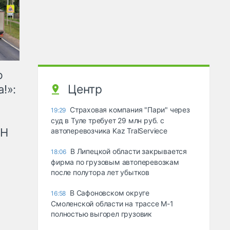
ю
Центр
!»:
Страховая компания "Пари" через
19:29
суд в Туле требует 29 млн руб. с
рН
автоперевозчика Kaz TralServiece
В Липецкой области закрывается
18:06
фирма по грузовым автоперевозкам
после полутора лет убытков
В Сафоновском округе
16:58
Смоленской области на трассе М-1
полностью выгорел грузовик