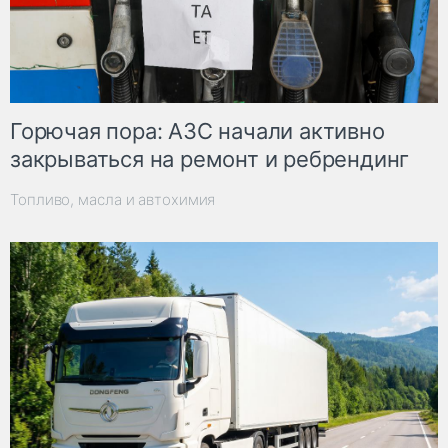
Горючая пора: АЗС начали активно
закрываться на ремонт и ребрендинг
Топливо, масла и автохимия