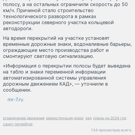
полосу, а на остальных ограничили скорость до 50
км/ч. Причиной стало строительство
технологического разворота в рамках
реконструкции северного участка кольцевой
автодороги.
На время перекрытий на участке установят
временные дорожные знаки, водоналивные барьеры,
ограждающие место производства работ и
смонтируют световую сигнализацию.
«Информация о перекрытии полосы будет выведена
на табло и знаки переменной информации
автоматизированной системы управления
дорожным движением КАД», — уточнили в
сообщении.
mr-7.ru
ограничение движения
реконструкция дорог
кад
планы на 2024 год
санкт-петербург
134 просмотров всего.