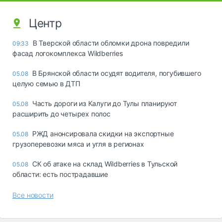
Центр
В Тверской области обломки дрона повредили
09:33
фасад логокомплекса Wildberries
В Брянской области осудят водителя, погубившего
05.08
целую семью в ДТП
Часть дороги из Калуги до Тулы планируют
05.08
расширить до четырех полос
РЖД анонсировала скидки на экспортные
05.08
грузоперевозки мяса и угля в регионах
СК об атаке на склад Wildberries в Тульской
05.08
области: есть пострадавшие
Все новости