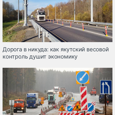
Дорога в никуда: как якутский весовой
контроль душит экономику