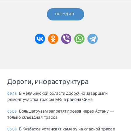
ОБСУДИТЬ
Дороги, инфраструктура
В Челябинской области досрочно завершили
09:48
ремонт участка трассы М‑5 в районе Сима
Большегрузам запретят проезд через Астану —
05.08
только объездная трасса
В Кузбассе установят камеру на опасной трассе
05.08