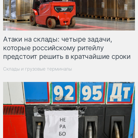
Атаки на склады: четыре задачи,
которые российскому ритейлу
предстоит решить в кратчайшие сроки
Склады и грузовые терминалы