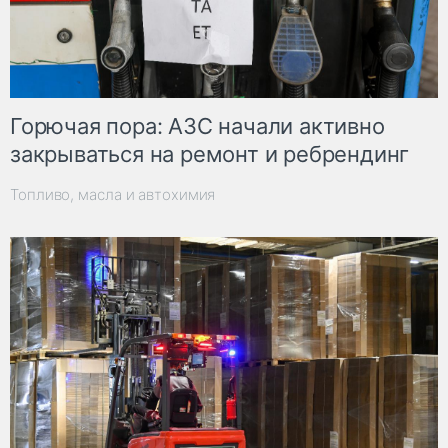
Горючая пора: АЗС начали активно
закрываться на ремонт и ребрендинг
Топливо, масла и автохимия