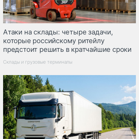
Атаки на склады: четыре задачи,
которые российскому ритейлу
предстоит решить в кратчайшие сроки
Склады и грузовые терминалы