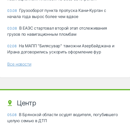
Грузооборот пункта пропуска Кани-Курган с
03.08
начала года вырос более чем вдвое
В ЕАЭС стартовал второй этап отслеживания
03.08
грузов по навигационным пломбам
На МАПП "Билясувар" таможни Азербайджана и
02.08
Ирана договорились ускорить оформление фур
Все новости
Центр
В Брянской области осудят водителя, погубившего
05.08
целую семью в ДТП