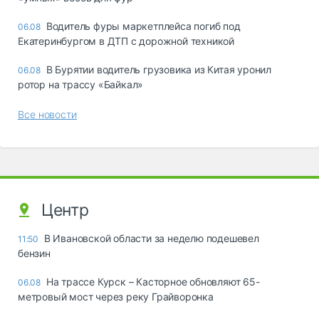
Водитель фуры маркетплейса погиб под
06.08
Екатеринбургом в ДТП с дорожной техникой
В Бурятии водитель грузовика из Китая уронил
06.08
ротор на трассу «Байкал»
Все новости
Центр
В Ивановской области за неделю подешевел
11:50
бензин
На трассе Курск – Касторное обновляют 65-
06.08
метровый мост через реку Грайворонка