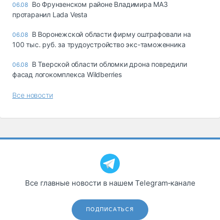
Во Фрунзенском районе Владимира МАЗ
06.08
протаранил Lada Vesta
В Воронежской области фирму оштрафовали на
06.08
100 тыс. руб. за трудоустройство экс-таможенника
В Тверской области обломки дрона повредили
06.08
фасад логокомплекса Wildberries
Все новости
Все главные новости в нашем Telegram‑канале
ПОДПИСАТЬСЯ