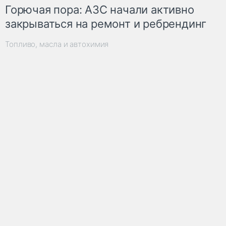
Горючая пора: АЗС начали активно
закрываться на ремонт и ребрендинг
Топливо, масла и автохимия