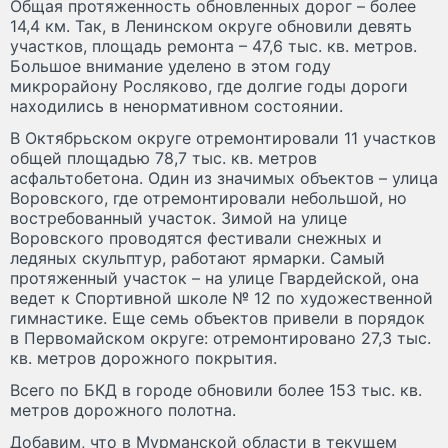
Общая протяженность обновленных дорог – более
14,4 км. Так, в Ленинском округе обновили девять
участков, площадь ремонта – 47,6 тыс. кв. метров.
Большое внимание уделено в этом году
микрорайону Росляково, где долгие годы дороги
находились в ненормативном состоянии.
В Октябрьском округе отремонтировали 11 участков
общей площадью 78,7 тыс. кв. метров
асфальтобетона. Один из значимых объектов – улица
Воровского, где отремонтировали небольшой, но
востребованный участок. Зимой на улице
Воровского проводятся фестивали снежных и
ледяных скульптур, работают ярмарки. Самый
протяженный участок – на улице Гвардейской, она
ведет к Спортивной школе № 12 по художественной
гимнастике. Еще семь объектов привели в порядок
в Первомайском округе: отремонтировано 27,3 тыс.
кв. метров дорожного покрытия.
Всего по БКД в городе обновили более 153 тыс. кв.
метров дорожного полотна.
Добавим, что в Мурманской области в текущем