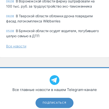
В Воронежской области фирму оштрафовали на
06.08
100 тыс. руб. за трудоустройство экс-таможенника
В Тверской области обломки дрона повредили
06.08
фасад логокомплекса Wildberries
В Брянской области осудят водителя, погубившего
05.08
целую семью в ДТП
Все новости
Все главные новости в нашем Telegram‑канале
ПОДПИСАТЬСЯ