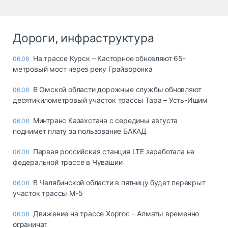
Дороги, инфраструктура
На трассе Курск – Касторное обновляют 65-
06.08
метровый мост через реку Грайворонка
В Омской области дорожные службы обновляют
06.08
десятикилометровый участок трассы Тара – Усть-Ишим
Минтранс Казахстана с середины августа
06.08
поднимет плату за пользование БАКАД
Первая российская станция LTE заработала на
06.08
федеральной трассе в Чувашии
В Челябинской области в пятницу будет перекрыт
06.08
участок трассы М-5
Движение на трассе Хоргос – Алматы временно
06.08
ограничат