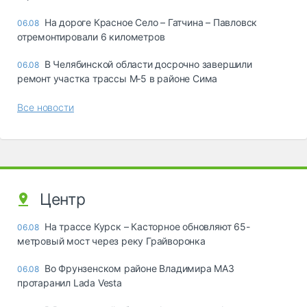
На дороге Красное Село – Гатчина – Павловск
06.08
отремонтировали 6 километров
В Челябинской области досрочно завершили
06.08
ремонт участка трассы М‑5 в районе Сима
Все новости
Центр
На трассе Курск – Касторное обновляют 65-
06.08
метровый мост через реку Грайворонка
Во Фрунзенском районе Владимира МАЗ
06.08
протаранил Lada Vesta