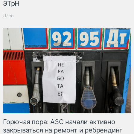
ЭТрН
Дзен
Горючая пора: АЗС начали активно
закрываться на ремонт и ребрендинг