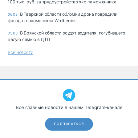
100 тыс. руб. за трудоустройство экс-таможенника
В Тверской области обломки дрона повредили
06.08
фасад логокомплекса Wildberries
В Брянской области осудят водителя, погубившего
05.08
целую семью в ДТП
Все новости
Все главные новости в нашем Telegram‑канале
ПОДПИСАТЬСЯ