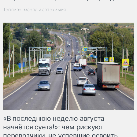
Топливо, масла и автохимия
«В последнюю неделю августа
начнётся суета!»: чем рискуют
перевозчики, не успевшие освоить