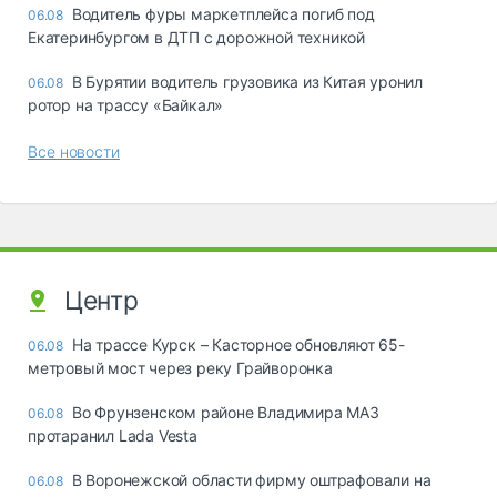
Водитель фуры маркетплейса погиб под
06.08
Екатеринбургом в ДТП с дорожной техникой
В Бурятии водитель грузовика из Китая уронил
06.08
ротор на трассу «Байкал»
Все новости
Центр
На трассе Курск – Касторное обновляют 65-
06.08
метровый мост через реку Грайворонка
Во Фрунзенском районе Владимира МАЗ
06.08
протаранил Lada Vesta
В Воронежской области фирму оштрафовали на
06.08