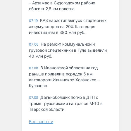
– Арзамас в Судогодском районе
обновят 2,8 км полотна
КАЗ нарастит выпуск стартерных
07:19
аккумуляторов на 20% благодаря
инвестициям в 380 млн руб.
На ремонт коммунальной и
07:06
грузовой спецтехники в Туле выделили
40 млн руб.
В Ивановской области на год
07.08
раньше привели в порядок 5 км
автодороги Ильинское-Хованское –
Кулачево
Дальнобойщик погиб в ДТП с
07.08
тремя грузовиками на трассе М-10 в
Тверской области
Все новости