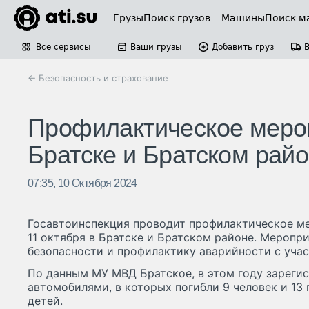
Грузы
Поиск грузов
Машины
Поиск м
Все сервисы
Ваши грузы
Добавить груз
← Безопасность и страхование
Профилактическое мероп
Братске и Братском райо
07:35, 10 Октября 2024
Госавтоинспекция проводит профилактическое ме
11 октября в Братске и Братском районе. Меропр
безопасности и профилактику аварийности с учас
По данным МУ МВД Братское, в этом году зареги
автомобилями, в которых погибли 9 человек и 13
детей.