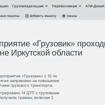
ашин
Грузовладельцам
Перевозчикам
АТИ-Доки
А
Ваши машины
Добавить машину
Заказы
риятие «Грузовик» проход
не Иркутской области
роприятие «Грузовик» с 10 по
иятие направлено на повышение
тием грузового транспорта.
стрировано 14 ДТП с грузовыми
 получили травмы, включая 2