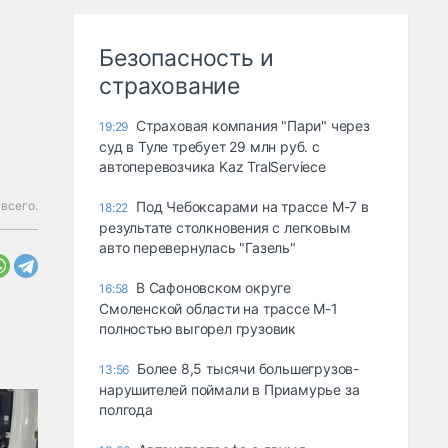
Безопасность и
страхование
Страховая компания "Пари" через
19:29
суд в Туле требует 29 млн руб. с
автоперевозчика Kaz TralServiece
всего.
Под Чебоксарами на трассе М-7 в
18:22
результате столкновения с легковым
авто перевернулась "Газель"
В Сафоновском округе
16:58
Смоленской области на трассе М-1
полностью выгорел грузовик
Более 8,5 тысячи большегрузов-
13:56
нарушителей поймали в Приамурье за
полгода