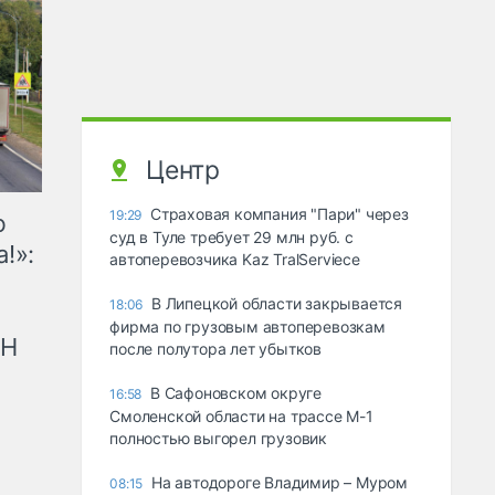
Центр
Страховая компания "Пари" через
19:29
ю
суд в Туле требует 29 млн руб. с
!»:
автоперевозчика Kaz TralServiece
В Липецкой области закрывается
18:06
фирма по грузовым автоперевозкам
рН
после полутора лет убытков
В Сафоновском округе
16:58
Смоленской области на трассе М-1
полностью выгорел грузовик
На автодороге Владимир – Муром
08:15