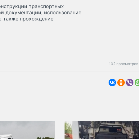
онструкции транспортных
ой документации, использование
 а также прохождение
102 просмотров 