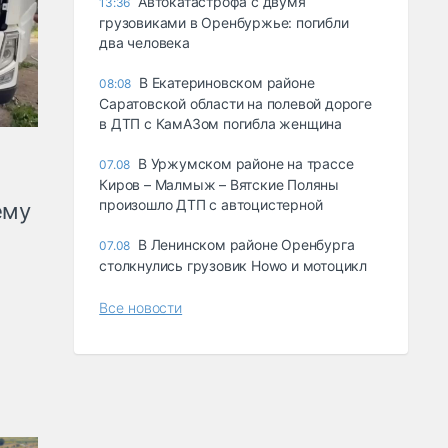
Автокатастрофа с двумя
13:36
грузовиками в Оренбуржье: погибли
два человека
В Екатериновском районе
08:08
Саратовской области на полевой дороге
в ДТП с КамАЗом погибла женщина
В Уржумском районе на трассе
07.08
Киров – Малмыж – Вятские Поляны
произошло ДТП с автоцистерной
ему
В Ленинском районе Оренбурга
07.08
столкнулись грузовик Howo и мотоцикл
Все новости