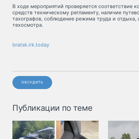
В ходе мероприятий проверяется соответствие к
средств техническому регламенту, наличие путев
тахографов, соблюдение режима труда и отдыха,
техосмотра.
bratsk.irk.today
ОБСУДИТЬ
Публикации по теме