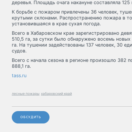
деревья. Площадь очага накануне составляла 125 
К борьбе с пожаром привлечены 36 человек, туш
крутыми склонами. Распространению пожара в то
установившаяся в крае сухая погода.
Всего в Хабаровском крае зарегистрировано дев
510,5 га, за сутки было обнаружено восемь новых
га. На тушении задействованы 137 человек, 30 ед
судов.
Всего с начала сезона в регионе произошло 382 
888,1 га.
tass.ru
лесные пожары
хабаровский край
ОБСУДИТЬ