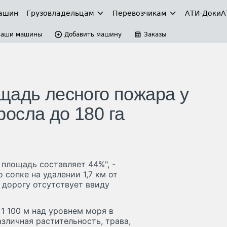
ашин
Грузовладельцам
Перевозчикам
АТИ-Доки
А
Ваши машины
Добавить машину
Заказы
щадь лесного пожара у
осла до 180 га
 площадь составляет 44%", -
сопке на удалении 1,7 км от
 дорогу отсутствует ввиду
 1 100 м над уровнем моря в
зличная растительность, трава,