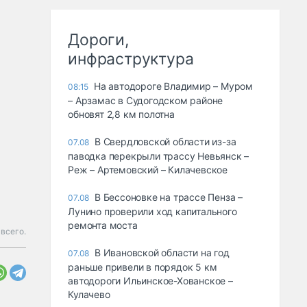
Дороги,
инфраструктура
На автодороге Владимир – Муром
08:15
– Арзамас в Судогодском районе
обновят 2,8 км полотна
В Свердловской области из-за
07.08
паводка перекрыли трассу Невьянск –
Реж – Артемовский – Килачевское
В Бессоновке на трассе Пенза –
07.08
Лунино проверили ход капитального
ремонта моста
всего.
В Ивановской области на год
07.08
раньше привели в порядок 5 км
автодороги Ильинское-Хованское –
Кулачево