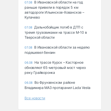
В Ивановской области на год
07.08
раньше привели в порядок 5 км
автодороги Ильинское-Хованское –
Кулачево
Дальнобойщик погиб в ДТП с
07.08
тремя грузовиками на трассе М-10 в
Тверской области
В Ивановской области за неделю
07.08
подешевел бензин
На трассе Курск – Касторное
06.08
обновляют 65-метровый мост через
реку Грайворонка
Во Фрунзенском районе
06.08
Владимира МАЗ протаранил Lada Vesta
Все новости