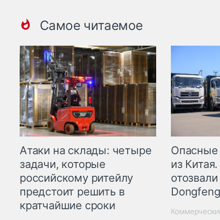
Самое читаемое
Опасные
Атаки на склады: четыре
из Китая.
задачи, которые
отозвали
российскому ритейлу
Dongfeng
предстоит решить в
кратчайшие сроки
Коммерчески