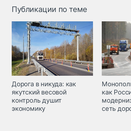
Публикации по теме
Дорога в никуда: как
Монополи
якутский весовой
как Росс
контроль душит
модерни
экономику
сеть дор