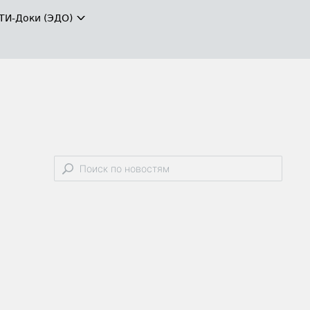
ТИ-Доки (ЭДО)