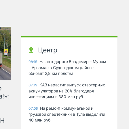
Центр
На автодороге Владимир – Муром
08:15
– Арзамас в Судогодском районе
обновят 2,8 км полотна
КАЗ нарастит выпуск стартерных
07:19
ю
аккумуляторов на 20% благодаря
!»:
инвестициям в 380 млн руб.
На ремонт коммунальной и
07:06
грузовой спецтехники в Туле выделили
рН
40 млн руб.