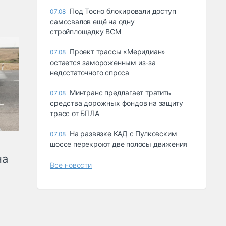
Под Тосно блокировали доступ
07.08
самосвалов ещё на одну
стройплощадку ВСМ
Проект трассы «Меридиан»
07.08
остается замороженным из-за
недостаточного спроса
Минтранс предлагает тратить
07.08
средства дорожных фондов на защиту
трасс от БПЛА
На развязке КАД с Пулковским
07.08
шоссе перекроют две полосы движения
на
Все новости