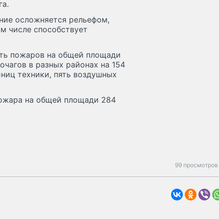
га.
ение осложняется рельефом,
м числе способствует
ять пожаров на общей площади
 очагов в разных районах на 154
иниц техники, пять воздушных
пожара на общей площади 284
99 просмотров 