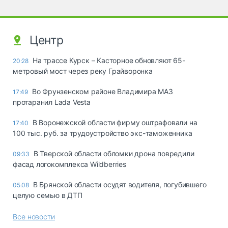
Центр
На трассе Курск – Касторное обновляют 65-
20:28
метровый мост через реку Грайворонка
Во Фрунзенском районе Владимира МАЗ
17:49
протаранил Lada Vesta
В Воронежской области фирму оштрафовали на
17:40
100 тыс. руб. за трудоустройство экс-таможенника
В Тверской области обломки дрона повредили
09:33
фасад логокомплекса Wildberries
В Брянской области осудят водителя, погубившего
05.08
целую семью в ДТП
Все новости