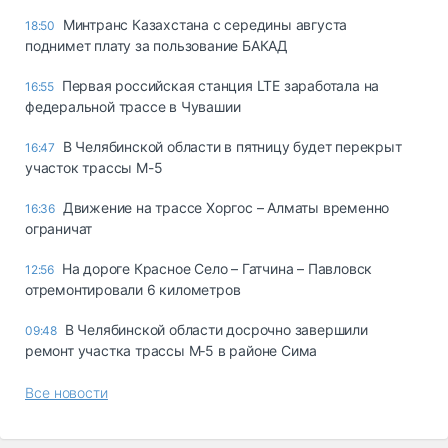
Минтранс Казахстана с середины августа
18:50
поднимет плату за пользование БАКАД
Первая российская станция LTE заработала на
16:55
федеральной трассе в Чувашии
В Челябинской области в пятницу будет перекрыт
16:47
участок трассы М-5
Движение на трассе Хоргос – Алматы временно
16:36
ограничат
На дороге Красное Село – Гатчина – Павловск
12:56
отремонтировали 6 километров
В Челябинской области досрочно завершили
09:48
ремонт участка трассы М‑5 в районе Сима
Все новости