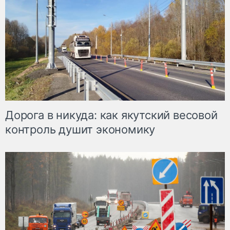
Дорога в никуда: как якутский весовой
контроль душит экономику