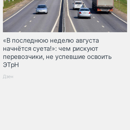
«В последнюю неделю августа
начнётся суета!»: чем рискуют
перевозчики, не успевшие освоить
ЭТрН
Дзен