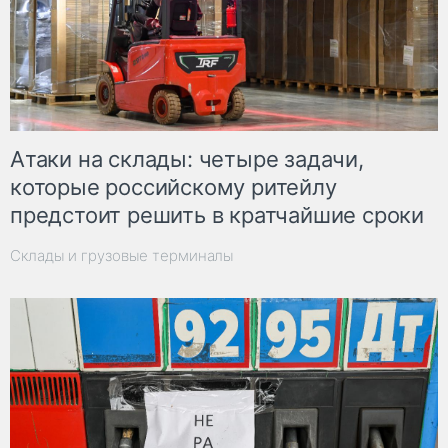
Атаки на склады: четыре задачи,
которые российскому ритейлу
предстоит решить в кратчайшие сроки
Склады и грузовые терминалы