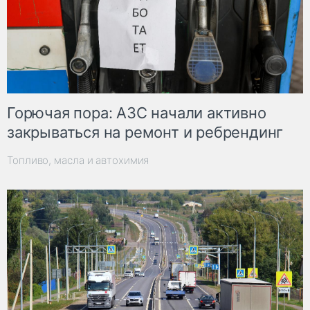
Горючая пора: АЗС начали активно
закрываться на ремонт и ребрендинг
Топливо, масла и автохимия