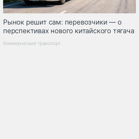
Рынок решит сам: перевозчики — о
перспективах нового китайского тягача
Коммерческий транспорт