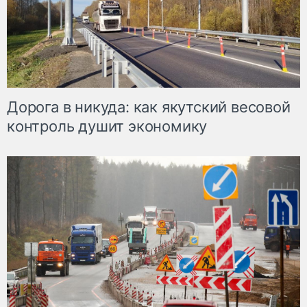
Дорога в никуда: как якутский весовой
контроль душит экономику