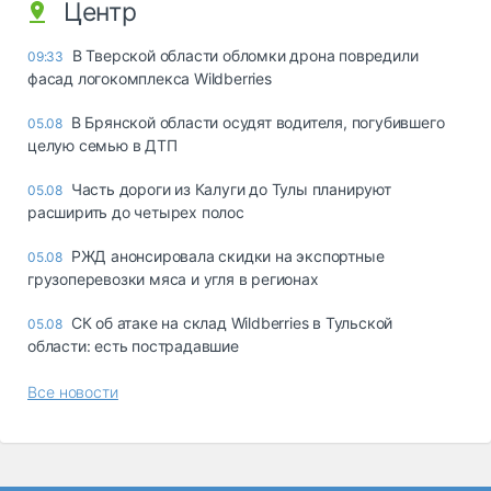
Центр
В Тверской области обломки дрона повредили
09:33
фасад логокомплекса Wildberries
В Брянской области осудят водителя, погубившего
05.08
целую семью в ДТП
Часть дороги из Калуги до Тулы планируют
05.08
расширить до четырех полос
РЖД анонсировала скидки на экспортные
05.08
грузоперевозки мяса и угля в регионах
СК об атаке на склад Wildberries в Тульской
05.08
области: есть пострадавшие
Все новости