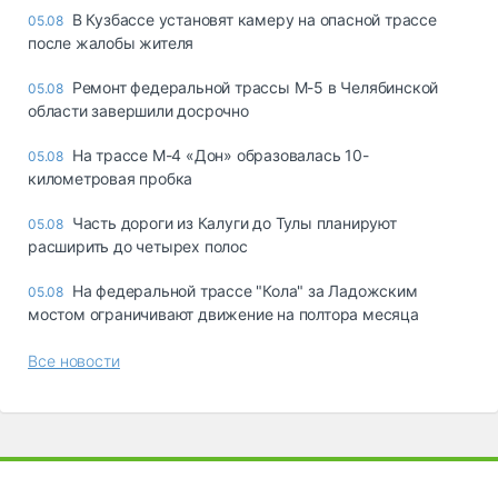
В Кузбассе установят камеру на опасной трассе
05.08
после жалобы жителя
Ремонт федеральной трассы М-5 в Челябинской
05.08
области завершили досрочно
На трассе М-4 «Дон» образовалась 10-
05.08
километровая пробка
Часть дороги из Калуги до Тулы планируют
05.08
расширить до четырех полос
На федеральной трассе "Кола" за Ладожским
05.08
мостом ограничивают движение на полтора месяца
Все новости