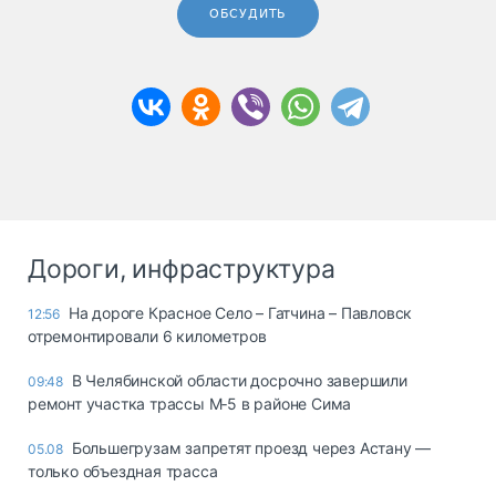
ОБСУДИТЬ
Дороги, инфраструктура
На дороге Красное Село – Гатчина – Павловск
12:56
отремонтировали 6 километров
В Челябинской области досрочно завершили
09:48
ремонт участка трассы М‑5 в районе Сима
Большегрузам запретят проезд через Астану —
05.08
только объездная трасса