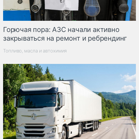
Горючая пора: АЗС начали активно
закрываться на ремонт и ребрендинг
Топливо, масла и автохимия