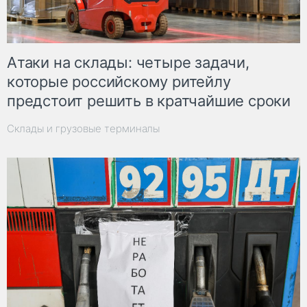
Атаки на склады: четыре задачи,
которые российскому ритейлу
предстоит решить в кратчайшие сроки
Склады и грузовые терминалы