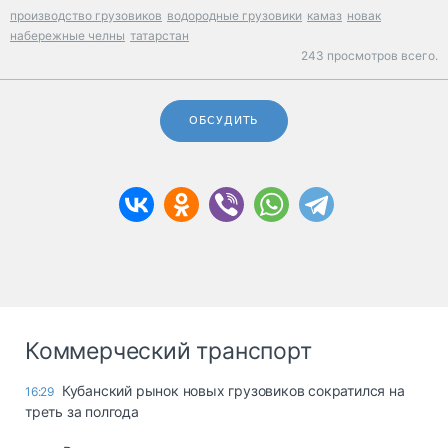
производство грузовиков
водородные грузовики
камаз
новак
набережные челны
татарстан
243 просмотров всего.
ОБСУДИТЬ
Коммерческий транспорт
Кубанский рынок новых грузовиков сократился на
16:29
треть за полгода