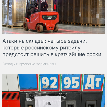
Атаки на склады: четыре задачи,
которые российскому ритейлу
предстоит решить в кратчайшие сроки
Склады и грузовые терминалы