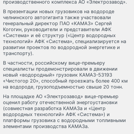
производственного комплекса АО «Электрозавод».
В презентации новых грузовиков на водороде
челнинского автогиганта также участвовали
генеральный директор ПАО «КАМАЗ» Сергей
Когогин, руководители и представители АФК
«Система» и её структур («Центр водородных
технологий» АФК «Система», специализируется на
развитии проектов по водородной энергетике и
транспорту).
В частности, российскому вице-премьеру
специалисты продемонстрировали в движении
новый «водородный» грузовик КАМАЗ-53193
«Чистогор 20», способный проезжать более 400 км
на водороде, грузоподъемностью свыше 20 тонн.
На площадке АО «Электрозавод» вице-премьер
оценил работу отечественной энергоустановки
(совместная разработка КАМАЗа и «Центр
водородных технологий» АФК «Система») и
платформы грузовика с водородными топливными
элементами производства КАМАЗа.