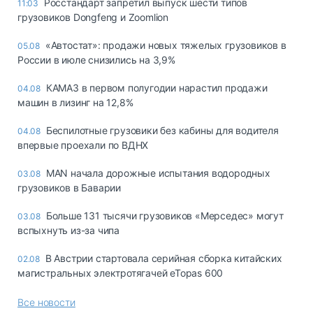
Росстандарт запретил выпуск шести типов
11:03
грузовиков Dongfeng и Zoomlion
«Автостат»: продажи новых тяжелых грузовиков в
05.08
России в июле снизились на 3,9%
КАМАЗ в первом полугодии нарастил продажи
04.08
машин в лизинг на 12,8%
Беспилотные грузовики без кабины для водителя
04.08
впервые проехали по ВДНХ
MAN начала дорожные испытания водородных
03.08
грузовиков в Баварии
Больше 131 тысячи грузовиков «Мерседес» могут
03.08
вспыхнуть из-за чипа
В Австрии стартовала серийная сборка китайских
02.08
магистральных электротягачей eTopas 600
Все новости