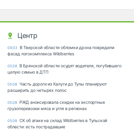
Центр
В Тверской области обломки дрона повредили
09:33
фасад логокомплекса Wildberries
В Брянской области осудят водителя, погубившего
05.08
целую семью в ДТП
Часть дороги из Калуги до Тулы планируют
05.08
расширить до четырех полос
РЖД анонсировала скидки на экспортные
05.08
грузоперевозки мяса и угля в регионах
СК об атаке на склад Wildberries в Тульской
05.08
области: есть пострадавшие