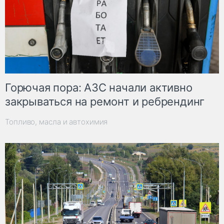
Горючая пора: АЗС начали активно
закрываться на ремонт и ребрендинг
Топливо, масла и автохимия