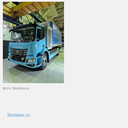
фото: 5koleso.ru
5koleso.ru