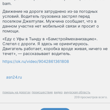
bam.
Движение на дороге затруднено из-за погодных
условий. Водитель грузовика застрял перед
поселком Джелтулак. Мужчина сообщает, что в
данном участке нет мобильной связи и просит о
помощи.
«Еду с Уфы в Тынду в «Бамстроймеханизацию».
Слетел с дороги. Я здесь не ориентируюсь.
Двигатель работает, коробка вроде живая, ничего не
течет», — рассказывает водитель.
https://ok.ru/video/9042861361808
asn24.ru
помощь на дорогах
происшествие
видео
амурская область
209 просмотров всего.