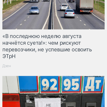
«В последнюю неделю августа
начнётся суета!»: чем рискуют
перевозчики, не успевшие освоить
ЭТрН
Дзен