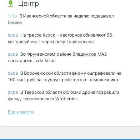
Центр
В Ивановской области за неделю подешевел
11:50
бензин
На трассе Курск – Касторное обновляют 65-
06.08
метровый мост через реку Грайворонка
Во Фрунзенском районе Владимира МАЗ
06.08
протаранил Lada Vesta
В Воронежской области фирму оштрафовали на
06.08
100 тыс. руб. за трудоустройство экс-таможенника
В Тверской области обломки дрона повредили
06.08
фасад логокомплекса Wildberries
Все новости