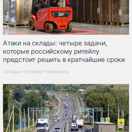
Атаки на склады: четыре задачи,
которые российскому ритейлу
предстоит решить в кратчайшие сроки
Склады и грузовые терминалы