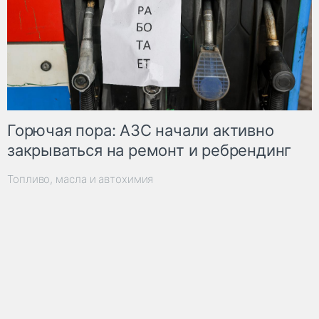
Горючая пора: АЗС начали активно
закрываться на ремонт и ребрендинг
Топливо, масла и автохимия