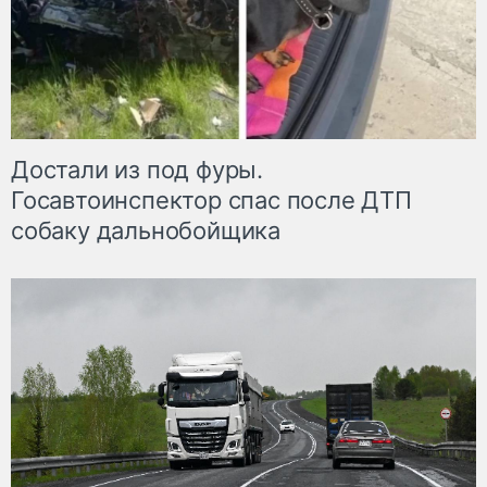
Достали из под фуры.
Госавтоинспектор спас после ДТП
собаку дальнобойщика