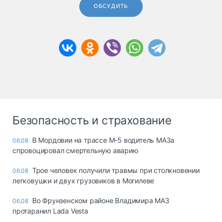
ОБСУДИТЬ
Безопасность и страхование
В Мордовии на трассе М-5 водитель МАЗа
06.08
спровоцировал смертельную аварию
Трое человек получили травмы при столкновении
06.08
легковушки и двух грузовиков в Могилеве
Во Фрунзенском районе Владимира МАЗ
06.08
протаранил Lada Vesta