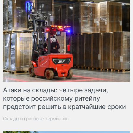
Атаки на склады: четыре задачи,
которые российскому ритейлу
предстоит решить в кратчайшие сроки
Склады и грузовые терминалы