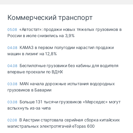
Коммерческий транспорт
«Автостат»: продажи новых тяжелых грузовиков в
05.08
России в июле снизились на 3,9%
КАМАЗ в первом полугодии нарастил продажи
04.08
машин в лизинг на 12,8%
Беспилотные грузовики без кабины для водителя
04.08
впервые проехали по ВДНХ
MAN начала дорожные испытания водородных
03.08
грузовиков в Баварии
Больше 131 тысячи грузовиков «Мерседес» могут
03.08
вспыхнуть из-за чипа
В Австрии стартовала серийная сборка китайских
02.08
магистральных электротягачей eTopas 600