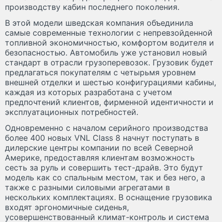
производству кабин последнего поколения.
В этой модели шведская компания объединила
самые современные технологии с непревзойденной
топливной экономичностью, комфортом водителя и
безопасностью. Автомобиль уже установил новый
стандарт в отрасли грузоперевозок. Грузовик будет
предлагаться покупателям с четырьмя уровнем
внешней отделки и шестью конфигурациями кабины,
каждая из которых разработана с учетом
предпочтений клиентов, фирменной идентичности и
эксплуатационных потребностей.
Одновременно с началом серийного производства
более 400 новых VNL Class 8 начнут поступать в
дилерские центры компании по всей Северной
Америке, предоставляя клиентам возможность
сесть за руль и совершить тест-драйв. Это будут
модель как со спальным местом, так и без него, а
также с разными силовыми агрегатами в
нескольких комплектациях. В оснащение грузовика
входят эргономичные сиденья,
усовершенствованный климат-контроль и система