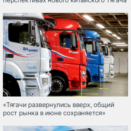
перспективах нового китайского тягача
«Тягачи развернулись вверх, общий
рост рынка в июне сохраняется»