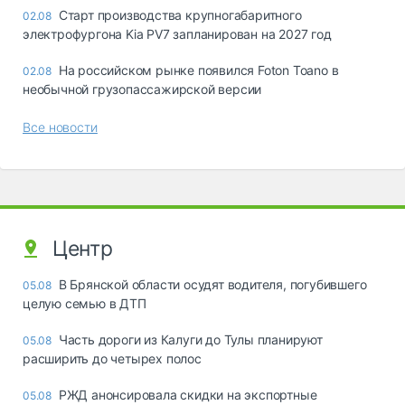
Старт производства крупногабаритного
02.08
электрофургона Kia PV7 запланирован на 2027 год
На российском рынке появился Foton Toano в
02.08
необычной грузопассажирской версии
Все новости
Центр
В Брянской области осудят водителя, погубившего
05.08
целую семью в ДТП
Часть дороги из Калуги до Тулы планируют
05.08
расширить до четырех полос
РЖД анонсировала скидки на экспортные
05.08