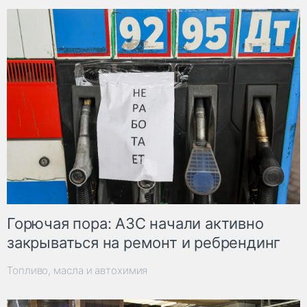
Горючая пора: АЗС начали активно
закрываться на ремонт и ребрендинг
Топливо, масла и автохимия