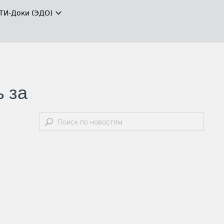
ТИ-Доки (ЭДО)
 за