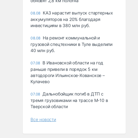
обновят 2,8 км полотна
КАЗ нарастит выпуск стартерных
08.08
аккумуляторов на 20% благодаря
инвестициям в 380 млн руб.
На ремонт коммунальной и
08.08
грузовой спецтехники в Туле выделили
40 млн руб.
В Ивановской области на год
07.08
раньше привели в порядок 5 км
автодороги Ильинское-Хованское –
Кулачево
Дальнобойщик погиб в ДТП с
07.08
тремя грузовиками на трассе М-10 в
Тверской области
Все новости