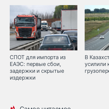
СПОТ для импорта из
В Казахс
ЕАЭС: первые сбои,
усилили 
задержки и скрытые
грузопер
издержки
Самое читаемое