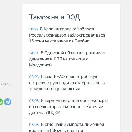
Таможня и ВЭД
В Калининградской области
16:56
Россельхознадзор заблокировал ввоз
15 тонн нектаринов из Сербии
В Одесской области ограничили
14:23
движение к КПП на границе с
Молдавией
Глава ЯНАО провел рабочую
08.08
встречу с руководителем Уральского
всего.
таможенного управления
В первом квартале доля экспорта
08.08
во внешнеторговом обороте Карелии
достигла 93,6%
В отношении импорта лимонной
08.08
кислоты в РФ могут ввести