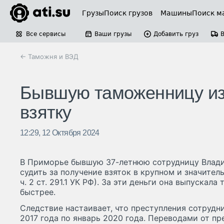
Грузы
Поиск грузов
Машины
Поиск м
Все сервисы
Ваши грузы
Добавить груз
← Таможня и ВЭД
Бывшую таможенницу из 
взятку
12:29, 12 Октября 2024
В Приморье бывшую 37-летнюю сотрудницу Влад
судить за получение взяток в крупном и значительн
ч. 2 ст. 291.1 УК РФ). За эти деньги она выпуска
быстрее.
Следствие настаивает, что преступления сотруд
2017 года по январь 2020 года. Переводами от пр