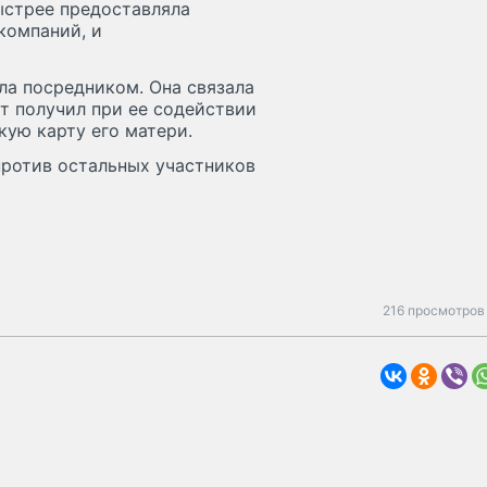
быстрее предоставляла
компаний, и
ла посредником. Она связала
т получил при ее содействии
кую карту его матери.
против остальных участников
216 просмотров 