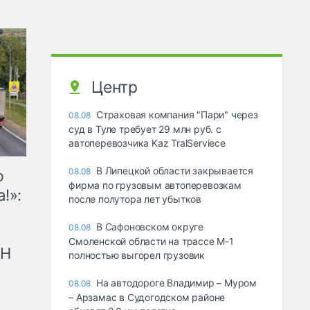
Центр
Страховая компания "Пари" через
08.08
суд в Туле требует 29 млн руб. с
автоперевозчика Kaz TralServiece
В Липецкой области закрывается
08.08
ю
фирма по грузовым автоперевозкам
!»:
после полутора лет убытков
В Сафоновском округе
08.08
Смоленской области на трассе М-1
рН
полностью выгорел грузовик
На автодороге Владимир – Муром
08.08
– Арзамас в Судогодском районе