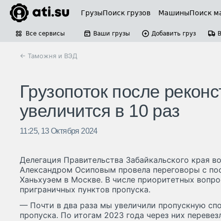
Грузы
Поиск грузов
Машины
Поиск м
Все сервисы
Ваши грузы
Добавить груз
← Таможня и ВЭД
Грузопоток после рекон
увеличится в 10 раз
11:25, 13 Октября 2024
Делегация Правительства Забайкальского края во
Александром Осиповым провела переговоры с по
Ханьхуэем в Москве. В числе приоритетных вопр
приграничных пунктов пропуска.
— Почти в два раза мы увеличили пропускную сп
пропуска. По итогам 2023 года через них перевезл