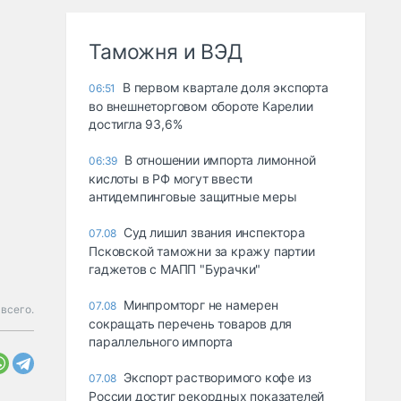
Таможня и ВЭД
В первом квартале доля экспорта
06:51
во внешнеторговом обороте Карелии
достигла 93,6%
В отношении импорта лимонной
06:39
кислоты в РФ могут ввести
антидемпинговые защитные меры
Суд лишил звания инспектора
07.08
Псковской таможни за кражу партии
гаджетов с МАПП "Бурачки"
Минпромторг не намерен
07.08
всего.
сокращать перечень товаров для
параллельного импорта
Экспорт растворимого кофе из
07.08
России достиг рекордных показателей