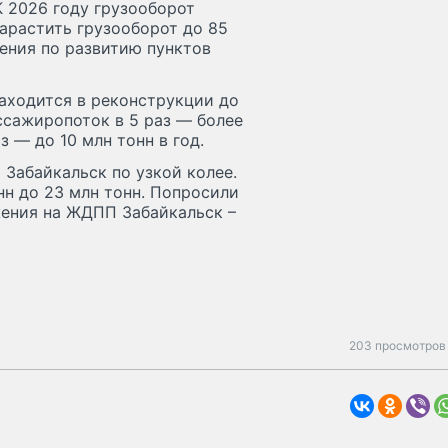
К 2026 году грузооборот
нарастить грузооборот до 85
ения по развитию пунктов
аходится в реконструкции до
ссажиропоток в 5 раз — более
з — до 10 млн тонн в год.
Забайкальск по узкой колее.
нн до 23 млн тонн. Попросили
жения на ЖДПП Забайкальск –
203 просмотров 