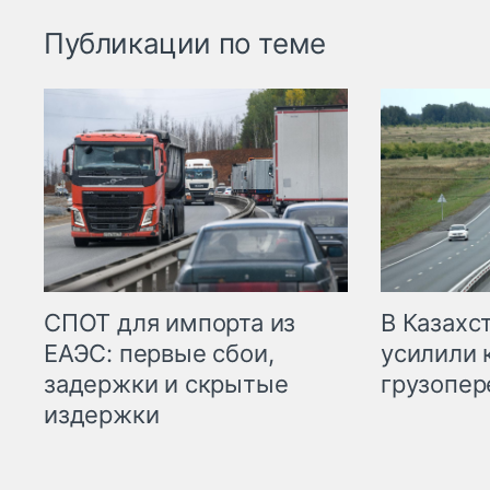
Публикации по теме
СПОТ для импорта из
В Казахс
ЕАЭС: первые сбои,
усилили 
задержки и скрытые
грузопер
издержки