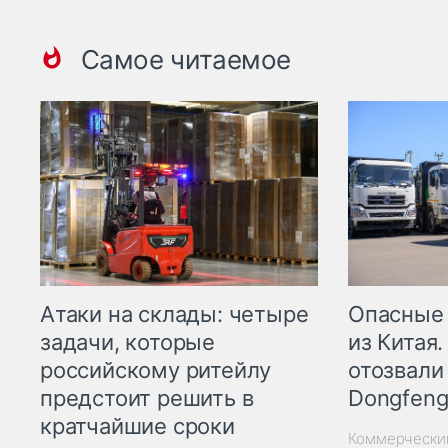
Самое читаемое
Опасные
Атаки на склады: четыре
из Китая.
задачи, которые
отозвали
российскому ритейлу
Dongfeng
предстоит решить в
кратчайшие сроки
Коммерчески