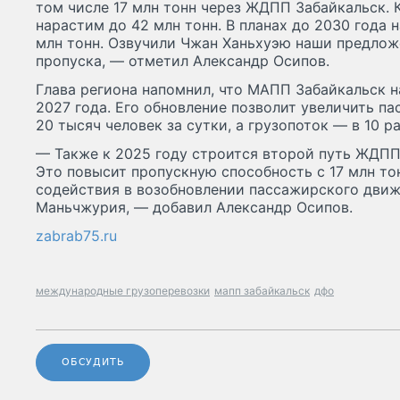
том числе 17 млн тонн через ЖДПП Забайкальск. 
нарастим до 42 млн тонн. В планах до 2030 года 
млн тонн. Озвучили Чжан Ханьхуэю наши предлож
пропуска, — отметил Александр Осипов.
Глава региона напомнил, что МАПП Забайкальск н
2027 года. Его обновление позволит увеличить па
20 тысяч человек за сутки, а грузопоток — в 10 ра
— Также к 2025 году строится второй путь ЖДПП 
Это повысит пропускную способность с 17 млн то
содействия в возобновлении пассажирского дви
Маньчжурия, — добавил Александр Осипов.
zabrab75.ru
международные грузоперевозки
мапп забайкальск
дфо
ОБСУДИТЬ