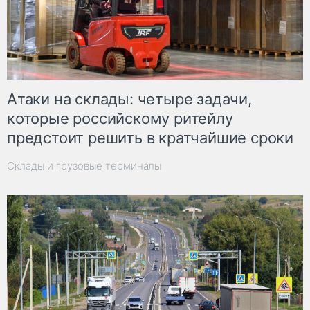
Атаки на склады: четыре задачи,
которые российскому ритейлу
предстоит решить в кратчайшие сроки
Склады и грузовые терминалы