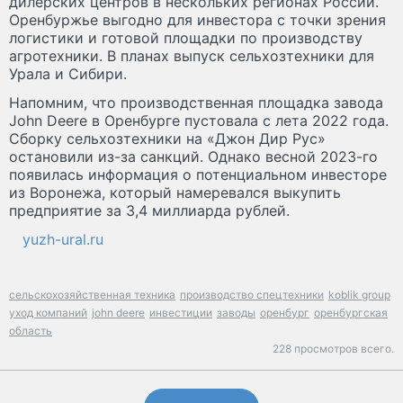
дилерских центров в нескольких регионах России.
Оренбуржье выгодно для инвестора с точки зрения
логистики и готовой площадки по производству
агротехники. В планах выпуск сельхозтехники для
Урала и Сибири.
Напомним, что производственная площадка завода
John Deere в Оренбурге пустовала с лета 2022 года.
Сборку сельхозтехники на «Джон Дир Рус»
остановили из-за санкций. Однако весной 2023-го
появилась информация о потенциальном инвесторе
из Воронежа, который намеревался выкупить
предприятие за 3,4 миллиарда рублей.
yuzh-ural.ru
сельскохозяйственная техника
производство спецтехники
koblik group
уход компаний
john deere
инвестиции
заводы
оренбург
оренбургская
область
228 просмотров всего.