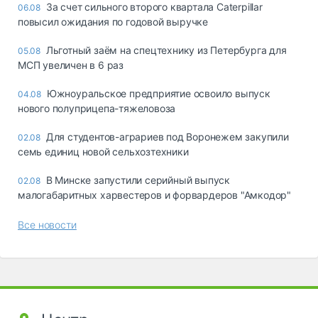
За счет сильного второго квартала Caterpillar
06.08
повысил ожидания по годовой выручке
Льготный заём на спецтехнику из Петербурга для
05.08
МСП увеличен в 6 раз
Южноуральское предприятие освоило выпуск
04.08
нового полуприцепа-тяжеловоза
Для студентов-аграриев под Воронежем закупили
02.08
семь единиц новой сельхозтехники
В Минске запустили серийный выпуск
02.08
малогабаритных харвестеров и форвардеров "Амкодор"
Все новости