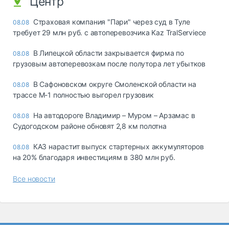
Центр
Страховая компания "Пари" через суд в Туле
08.08
требует 29 млн руб. с автоперевозчика Kaz TralServiece
В Липецкой области закрывается фирма по
08.08
грузовым автоперевозкам после полутора лет убытков
В Сафоновском округе Смоленской области на
08.08
трассе М-1 полностью выгорел грузовик
На автодороге Владимир – Муром – Арзамас в
08.08
Судогодском районе обновят 2,8 км полотна
КАЗ нарастит выпуск стартерных аккумуляторов
08.08
на 20% благодаря инвестициям в 380 млн руб.
Все новости