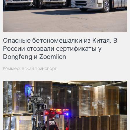
Опасные бетономешалки из Китая. В
России отозвали сертификаты у
Dongfeng и Zoomlion
Коммерческий транспорт