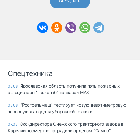
ОБСУДИТЬ
Спецтехника
Ярославская область получила пять пожарных
08.08
автоцистерн "Пожснаб" на шасси МАЗ
"Ростсельмаш" тестирует новую девятиметровую
08.08
зерновую жатку для уборочной техники
Экс-директора Онежского тракторного завода в
07.08
Карелии посмертно наградили орденом "Сампо"