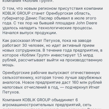
компания «Коблик Групп».
О том, что новым регионом присутствия компании
KOBLiK GROUP станет Оренбургская область,
губернатор Денис Паслер объявил в июле этого
года. С тех пор на бывшей площадке John Deere
удалось наладить технологические процессы.
Начался выпуск продукции.
Как рассказал Игнат Петухов, пока на заводе
работают 30 человек, но идет активный прием
новых сотрудников. В течение года предприятие, в
которое «Коблик Групп» инвестирует 1,5 млрд
рублей, рассчитывает выйти на производственную
мощь.
Оренбургские рабочие выпускают отечественную
сельхозтехнику, которая точно лучше зарубежных
аналогов. Новое предприятие даст 160 млн рублей
налоговых отчислений в год, — подчеркнул Игнат
Петухов.
Компания KOBLiK GROUP объединяет 6
агромашиностроительных предприятий, сеть