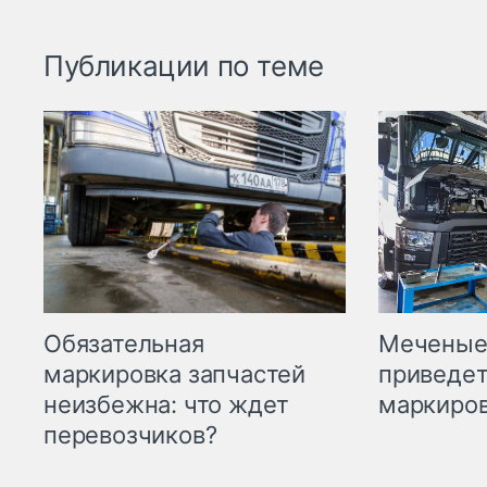
Публикации по теме
Меченые 
Обязательная
приведет
маркировка запчастей
маркиров
неизбежна: что ждет
перевозчиков?