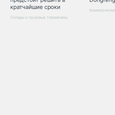
кратчайшие сроки
Коммерчески
Склады и грузовые терминалы