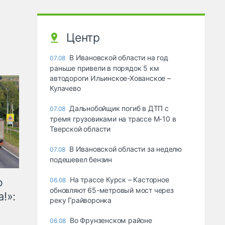
Центр
В Ивановской области на год
07.08
раньше привели в порядок 5 км
автодороги Ильинское-Хованское –
Кулачево
Дальнобойщик погиб в ДТП с
07.08
тремя грузовиками на трассе М-10 в
Тверской области
В Ивановской области за неделю
07.08
подешевел бензин
На трассе Курск – Касторное
ю
06.08
обновляют 65-метровый мост через
!»:
реку Грайворонка
Во Фрунзенском районе
06.08