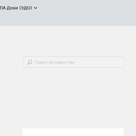
ТИ-Доки (ЭДО)