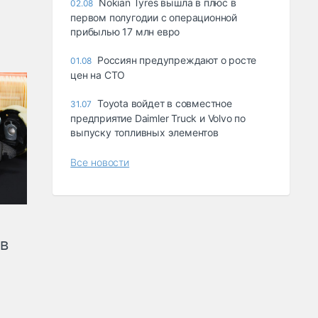
Nokian Tyres вышла в плюс в
02.08
первом полугодии с операционной
прибылью 17 млн евро
Россиян предупреждают о росте
01.08
цен на СТО
Toyota войдет в совместное
31.07
предприятие Daimler Truck и Volvo по
выпуску топливных элементов
Все новости
ов