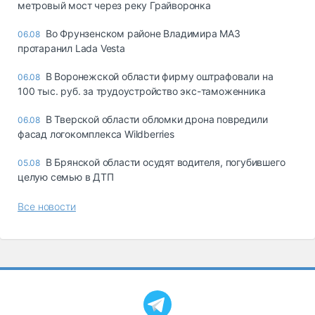
метровый мост через реку Грайворонка
Во Фрунзенском районе Владимира МАЗ
06.08
протаранил Lada Vesta
В Воронежской области фирму оштрафовали на
06.08
100 тыс. руб. за трудоустройство экс-таможенника
В Тверской области обломки дрона повредили
06.08
фасад логокомплекса Wildberries
В Брянской области осудят водителя, погубившего
05.08
целую семью в ДТП
Все новости