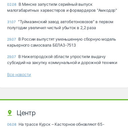
В Минске запустили серийный выпуск
02.08
малогабаритных харвестеров и форвардеров "Амкодор"
"Туймазинский завод автобетоновозов" в первом
31.07
полугодии увеличил чистый убыток в 2,2 раза
В России выпустят уменьшенную сборную модель
29.07
карьерного самосвала БЕЛАЗ-7513
В Нижегородской области упростили выдачу
29.07
субсидий на закупку коммунальной и дорожной техники
Все новости
Центр
На трассе Курск – Касторное обновляют 65-
06.08