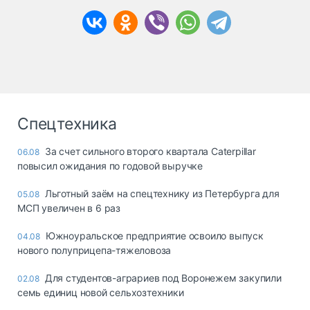
Спецтехника
За счет сильного второго квартала Caterpillar
06.08
повысил ожидания по годовой выручке
Льготный заём на спецтехнику из Петербурга для
05.08
МСП увеличен в 6 раз
Южноуральское предприятие освоило выпуск
04.08
нового полуприцепа-тяжеловоза
Для студентов-аграриев под Воронежем закупили
02.08
семь единиц новой сельхозтехники