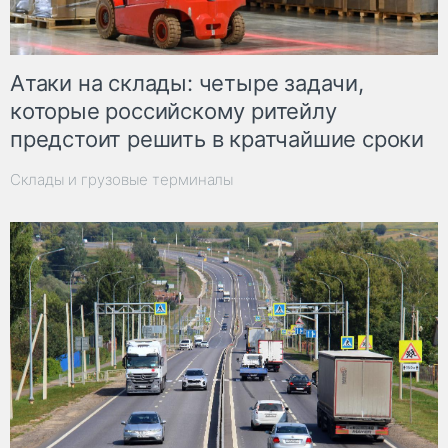
Атаки на склады: четыре задачи,
которые российскому ритейлу
предстоит решить в кратчайшие сроки
Склады и грузовые терминалы