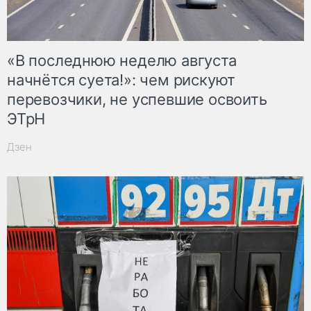
«В последнюю неделю августа
начнётся суета!»: чем рискуют
перевозчики, не успевшие освоить
ЭТрН
Дзен