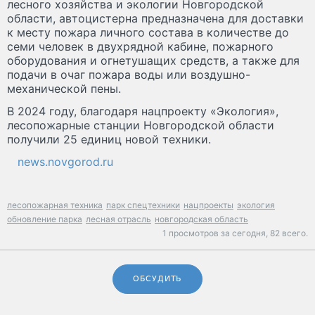
лесного хозяйства и экологии Новгородской
области, автоцистерна предназначена для доставки
к месту пожара личного состава в количестве до
семи человек в двухрядной кабине, пожарного
оборудования и огнетушащих средств, а также для
подачи в очаг пожара воды или воздушно-
механической пены.
В 2024 году, благодаря нацпроекту «Экология»,
лесопожарные станции Новгородской области
получили 25 единиц новой техники.
news.novgorod.ru
лесопожарная техника
парк спецтехники
нацпроекты
экология
обновление парка
лесная отрасль
новгородская область
1 просмотров за сегодня,
82 всего.
ОБСУДИТЬ