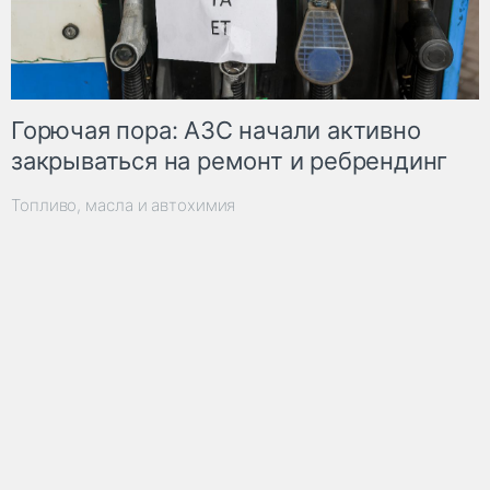
Горючая пора: АЗС начали активно
закрываться на ремонт и ребрендинг
Топливо, масла и автохимия