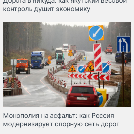
Дорога в никуда: как якутский весовой
контроль душит экономику
Монополия на асфальт: как Россия
модернизирует опорную сеть дорог