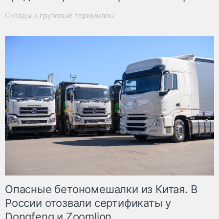
Склады и грузовые терминалы
Опасные бетономешалки из Китая. В
России отозвали сертификаты у
Dongfeng и Zoomlion