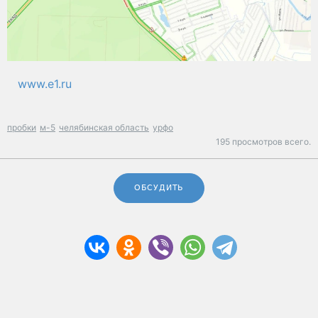
www.e1.ru
пробки
м-5
челябинская область
урфо
195 просмотров всего.
ОБСУДИТЬ