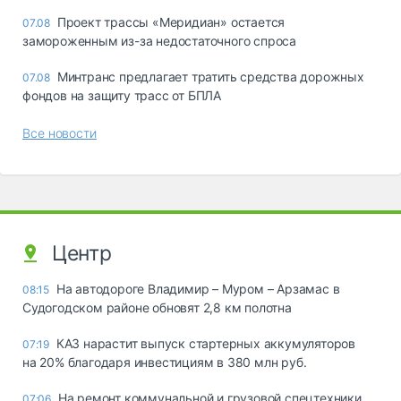
Проект трассы «Меридиан» остается
07.08
замороженным из-за недостаточного спроса
Минтранс предлагает тратить средства дорожных
07.08
фондов на защиту трасс от БПЛА
Все новости
Центр
На автодороге Владимир – Муром – Арзамас в
08:15
Судогодском районе обновят 2,8 км полотна
КАЗ нарастит выпуск стартерных аккумуляторов
07:19
на 20% благодаря инвестициям в 380 млн руб.
На ремонт коммунальной и грузовой спецтехники
07:06