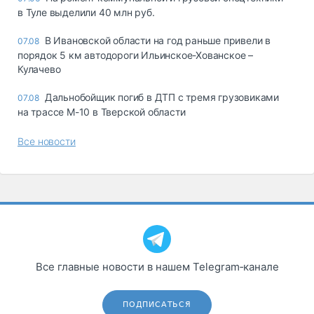
в Туле выделили 40 млн руб.
В Ивановской области на год раньше привели в
07.08
порядок 5 км автодороги Ильинское-Хованское –
Кулачево
Дальнобойщик погиб в ДТП с тремя грузовиками
07.08
на трассе М-10 в Тверской области
Все новости
Все главные новости в нашем Telegram‑канале
ПОДПИСАТЬСЯ