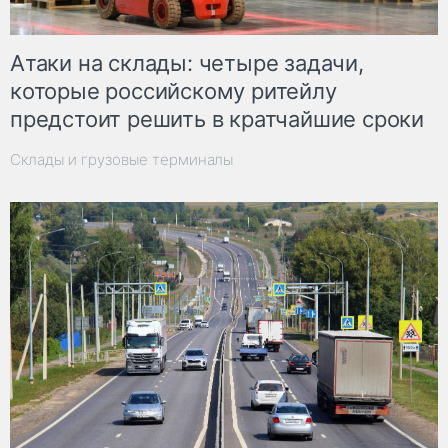
Атаки на склады: четыре задачи,
которые российскому ритейлу
предстоит решить в кратчайшие сроки
Склады и грузовые терминалы