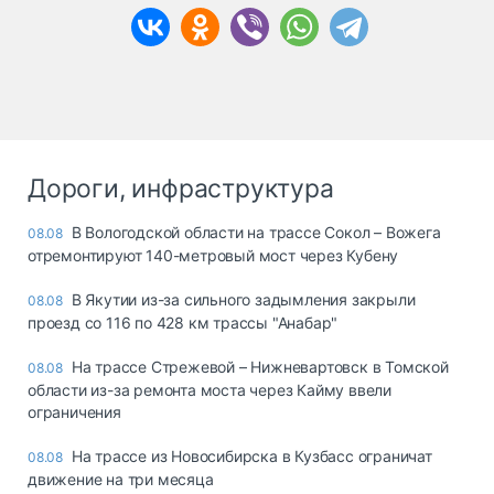
Дороги, инфраструктура
В Вологодской области на трассе Сокол – Вожега
08.08
отремонтируют 140-метровый мост через Кубену
В Якутии из-за сильного задымления закрыли
08.08
проезд со 116 по 428 км трассы "Анабар"
На трассе Стрежевой – Нижневартовск в Томской
08.08
области из-за ремонта моста через Кайму ввели
ограничения
На трассе из Новосибирска в Кузбасс ограничат
08.08
движение на три месяца