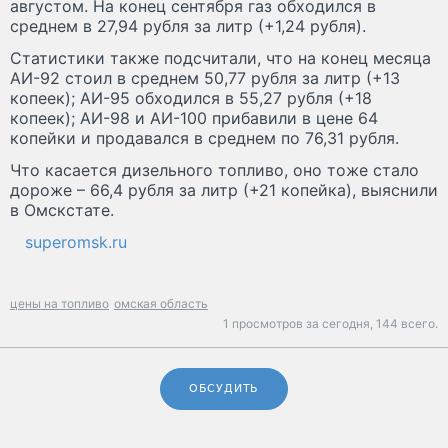
августом. На конец сентября газ обходился в
среднем в 27,94 рубля за литр (+1,24 рубля).
Статистики также подсчитали, что на конец месяца
АИ-92 стоил в среднем 50,77 рубля за литр (+13
копеек); АИ-95 обходился в 55,27 рубля (+18
копеек); АИ-98 и АИ-100 прибавили в цене 64
копейки и продавался в среднем по 76,31 рубля.
Что касается дизельного топливо, оно тоже стало
дороже – 66,4 рубля за литр (+21 копейка), выяснили
в Омскстате.
superomsk.ru
цены на топливо
омская область
1 просмотров за сегодня,
144 всего.
ОБСУДИТЬ