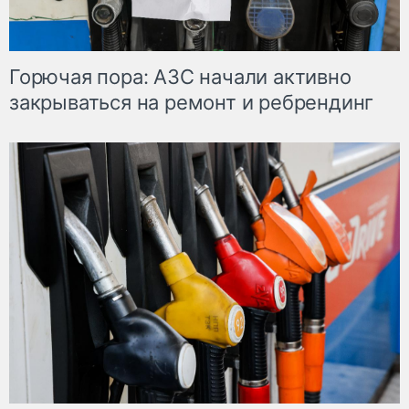
Горючая пора: АЗС начали активно
закрываться на ремонт и ребрендинг