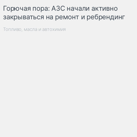
Горючая пора: АЗС начали активно
закрываться на ремонт и ребрендинг
Топливо, масла и автохимия