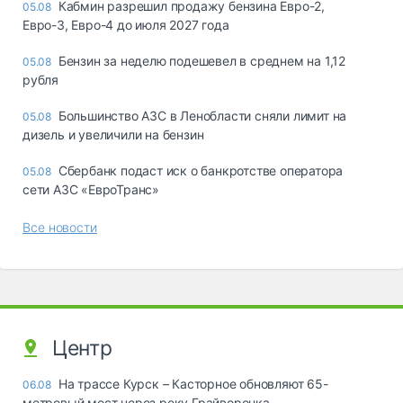
Кабмин разрешил продажу бензина Евро-2,
05.08
Евро-3, Евро-4 до июля 2027 года
Бензин за неделю подешевел в среднем на 1,12
05.08
рубля
Большинство АЗС в Ленобласти сняли лимит на
05.08
дизель и увеличили на бензин
Сбербанк подаст иск о банкротстве оператора
05.08
сети АЗС «ЕвроТранс»
Все новости
Центр
На трассе Курск – Касторное обновляют 65-
06.08
метровый мост через реку Грайворонка