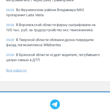
Во Фрунзенском районе Владимира МАЗ
06.08
протаранил Lada Vesta
В Воронежской области фирму оштрафовали на
06.08
100 тыс. руб. за трудоустройство экс-таможенника
В Тверской области обломки дрона повредили
06.08
фасад логокомплекса Wildberries
В Брянской области осудят водителя, погубившего
05.08
целую семью в ДТП
Все новости