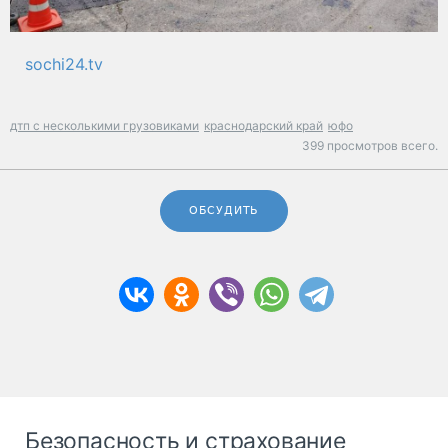
sochi24.tv
дтп с несколькими грузовиками
краснодарский край
юфо
399 просмотров всего.
ОБСУДИТЬ
Безопасность и страхование