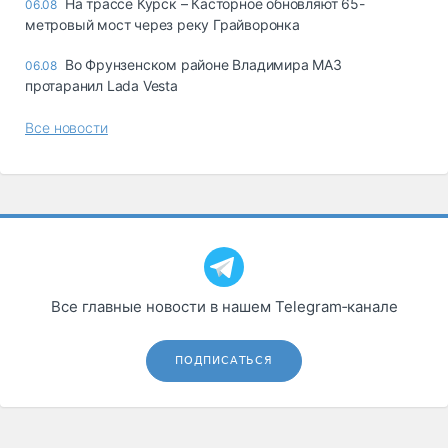
На трассе Курск – Касторное обновляют 65-
06.08
метровый мост через реку Грайворонка
Во Фрунзенском районе Владимира МАЗ
06.08
протаранил Lada Vesta
Все новости
Все главные новости в нашем Telegram‑канале
ПОДПИСАТЬСЯ