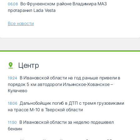
Во Фрунзенском районе Владимира МАЗ
06.08
протаранил Lada Vesta
Все новости
Центр
В Ивановской области на год раньше привели в
19:24
порядок 5 км автодороги Ильинское-Хованское –
Кулачево
Дальнобойщик погиб в ДТП с тремя грузовиками
18:06
на трассе М-10 в Тверской области
В Ивановской области за неделю подешевел
11:50
бензин