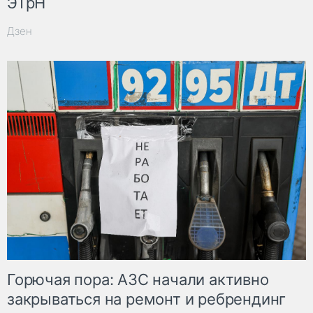
ЭТрН
Дзен
Горючая пора: АЗС начали активно
закрываться на ремонт и ребрендинг