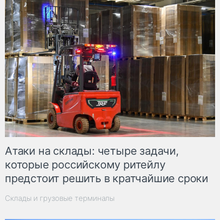
Атаки на склады: четыре задачи,
которые российскому ритейлу
предстоит решить в кратчайшие сроки
Склады и грузовые терминалы