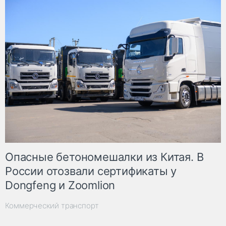
Опасные бетономешалки из Китая. В
России отозвали сертификаты у
Dongfeng и Zoomlion
Коммерческий транспорт