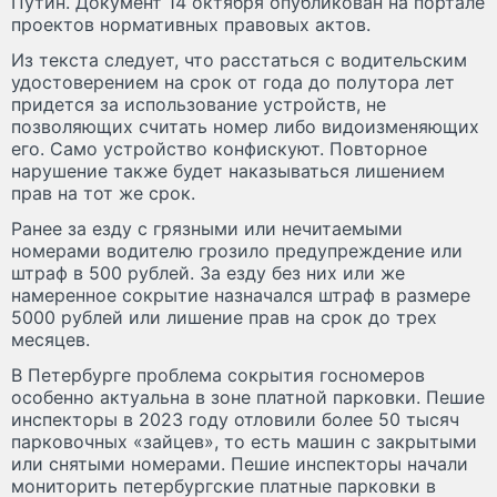
Путин. Документ 14 октября опубликован на портале
проектов нормативных правовых актов.
Из текста следует, что расстаться с водительским
удостоверением на срок от года до полутора лет
придется за использование устройств, не
позволяющих считать номер либо видоизменяющих
его. Само устройство конфискуют. Повторное
нарушение также будет наказываться лишением
прав на тот же срок.
Ранее за езду с грязными или нечитаемыми
номерами водителю грозило предупреждение или
штраф в 500 рублей. За езду без них или же
намеренное сокрытие назначался штраф в размере
5000 рублей или лишение прав на срок до трех
месяцев.
В Петербурге проблема сокрытия госномеров
особенно актуальна в зоне платной парковки. Пешие
инспекторы в 2023 году отловили более 50 тысяч
парковочных «зайцев», то есть машин с закрытыми
или снятыми номерами. Пешие инспекторы начали
мониторить петербургские платные парковки в