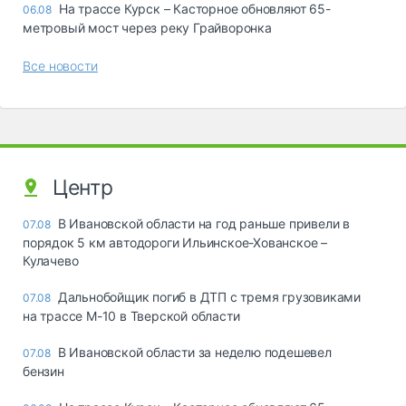
На трассе Курск – Касторное обновляют 65-
06.08
метровый мост через реку Грайворонка
Все новости
Центр
В Ивановской области на год раньше привели в
07.08
порядок 5 км автодороги Ильинское-Хованское –
Кулачево
Дальнобойщик погиб в ДТП с тремя грузовиками
07.08
на трассе М-10 в Тверской области
В Ивановской области за неделю подешевел
07.08
бензин