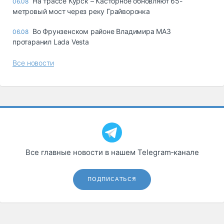
На трассе Курск – Касторное обновляют 65-
06.08
метровый мост через реку Грайворонка
Во Фрунзенском районе Владимира МАЗ
06.08
протаранил Lada Vesta
Все новости
Все главные новости в нашем Telegram‑канале
ПОДПИСАТЬСЯ