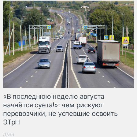
«В последнюю неделю августа
начнётся суета!»: чем рискуют
перевозчики, не успевшие освоить
ЭТрН
Дзен