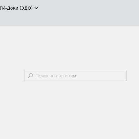
ТИ-Доки (ЭДО)