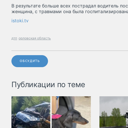
В результате больше всех пострадал водитель по
женщина, с травмами она была госпитализирован
istoki.tv
дтп
орловская область
ОБСУДИТЬ
Публикации по теме