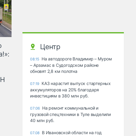
ю
Центр
!»:
На автодороге Владимир – Муром
08:15
– Арзамас в Судогодском районе
обновят 2,8 км полотна
рН
КАЗ нарастит выпуск стартерных
07:19
аккумуляторов на 20% благодаря
инвестициям в 380 млн руб.
На ремонт коммунальной и
07:06
грузовой спецтехники в Туле выделили
40 млн руб.
В Ивановской области на год
07.08