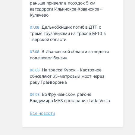
раньше привели в порядок 5 км
автодороги Ильинское-Хованское –
Кулачево
Дальнобойщик погиб в ДТП с
07.08
тремя грузовиками на трассе М-10 в
Тверской области
В Ивановской области за неделю
07.08
подешевел бензин
На трассе Курск – Касторное
06.08
обновляют 65-метровый мост через
реку Грайворонка
Во Фрунзенском районе
06.08
Владимира МАЗ протаранил Lada Vesta
Все новости