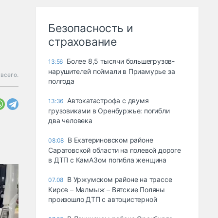
Безопасность и
страхование
Более 8,5 тысячи большегрузов-
13:56
нарушителей поймали в Приамурье за
всего.
полгода
Автокатастрофа с двумя
13:36
грузовиками в Оренбуржье: погибли
два человека
В Екатериновском районе
08:08
Саратовской области на полевой дороге
в ДТП с КамАЗом погибла женщина
В Уржумском районе на трассе
07.08
Киров – Малмыж – Вятские Поляны
произошло ДТП с автоцистерной