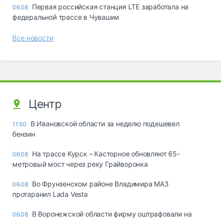
Первая российская станция LTE заработала на
06.08
федеральной трассе в Чувашии
Все новости
Центр
В Ивановской области за неделю подешевел
11:50
бензин
На трассе Курск – Касторное обновляют 65-
06.08
метровый мост через реку Грайворонка
Во Фрунзенском районе Владимира МАЗ
06.08
протаранил Lada Vesta
В Воронежской области фирму оштрафовали на
06.08