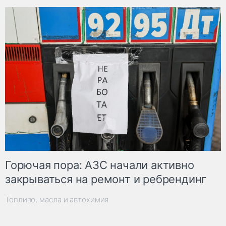
Горючая пора: АЗС начали активно
закрываться на ремонт и ребрендинг
Топливо, масла и автохимия