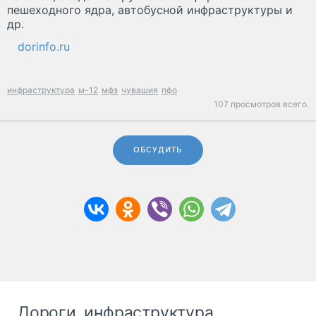
пешеходного ядра, автобусной инфраструктуры и
др.
dorinfo.ru
инфраструктура
м-12
мфз
чувашия
пфо
107 просмотров всего.
ОБСУДИТЬ
Дороги, инфраструктура