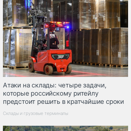
Атаки на склады: четыре задачи,
которые российскому ритейлу
предстоит решить в кратчайшие сроки
Склады и грузовые терминалы