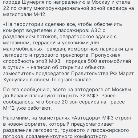
города Шумерля по направлению в Москву и стала
22 по счету многофункциональной зоной сервиса на
магистрали М-12.
«На территории сделано все, чтобы обеспечить
комфорт водителей и пассажиров: АЗС с
разделением потоков, операторское здание с
магазином, террасой и условиями для
маломобильных граждан, комфортные парковки для
легкового и грузового транспорта. Пропускная
способность этой МФЗ – порядка 500 автомобилей
в сутки», - написал об открытии объекта
заместитель председателя Правительства РФ Марат
Хуснуллин в своем Telegram-канале.
По его сообщению, всего на автодороге от Москвы
до Казани планируют открыть 32 МФЗ. Ранее
сообщалось, что более 20 зон сервиса на трассе
М-12 уже работают.
Напомним, на магистралях «Автодора» МФЗ строят
в новом формате, который предусматривает
разделение легкового, грузового и пассажирского
потоков, создание крупного комфортного