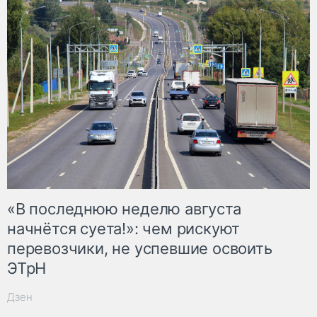
«В последнюю неделю августа
начнётся суета!»: чем рискуют
перевозчики, не успевшие освоить
ЭТрН
Дзен