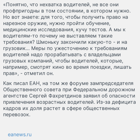
«Понятно, что нехватка водителей, не все они
профпригодны в том состоянии, в котором нужно.
Но вот знаете: для того, чтобы получить право на
нарезное оружие, нужно пройти обучение,
медицинские исследования, кучу тестов. А мы к
водителям-то почему не выставляем такие
требования? Шмоньку закончили какую-то - и на
грузовик… Меры по ужесточению к требованиям
водителей надо прорабатывать с владельцами
грузовых компаний, чтобы водителей, которые,
например, смотрят кино во время поездки, лишать
прав», - отметил он.
Как писал ЕАН, на том же форуме зампредседателя
Общественного совета при Федеральном дорожном
агентстве Сергей Фахретдинов заявил об опасности
привлечения возрастных водителей. Из-за дефицита
кадров их доля растет в сфере общественных
перевозок.
eanews.ru