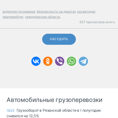
водители грузовиков
безопасность на дорогах
росавтодор
екатеринбург
свердловская область
637 просмотров всего.
ОБСУДИТЬ
Автомобильные грузоперевозки
Грузооборот в Рязанской области в I полугодии
18:23
снизился на 12,5%