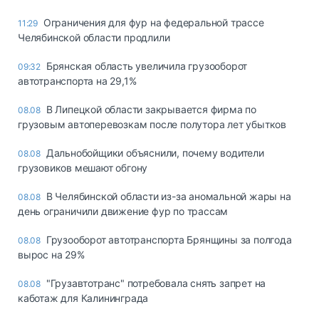
Ограничения для фур на федеральной трассе
11:29
Челябинской области продлили
Брянская область увеличила грузооборот
09:32
автотранспорта на 29,1%
В Липецкой области закрывается фирма по
08.08
грузовым автоперевозкам после полутора лет убытков
Дальнобойщики объяснили, почему водители
08.08
грузовиков мешают обгону
В Челябинской области из-за аномальной жары на
08.08
день ограничили движение фур по трассам
Грузооборот автотранспорта Брянщины за полгода
08.08
вырос на 29%
"Грузавтотранс" потребовала снять запрет на
08.08
каботаж для Калининграда