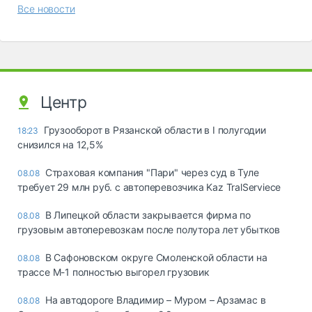
Все новости
Центр
Грузооборот в Рязанской области в I полугодии
18:23
снизился на 12,5%
Страховая компания "Пари" через суд в Туле
08.08
требует 29 млн руб. с автоперевозчика Kaz TralServiece
В Липецкой области закрывается фирма по
08.08
грузовым автоперевозкам после полутора лет убытков
В Сафоновском округе Смоленской области на
08.08
трассе М-1 полностью выгорел грузовик
На автодороге Владимир – Муром – Арзамас в
08.08