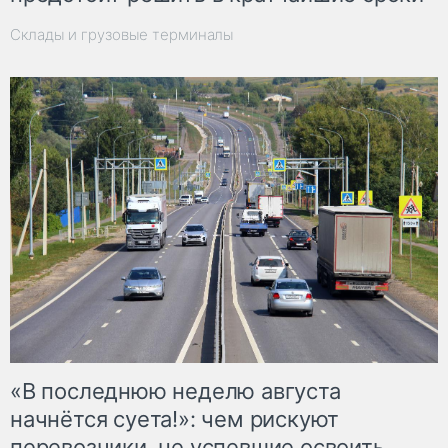
Склады и грузовые терминалы
«В последнюю неделю августа
начнётся суета!»: чем рискуют
перевозчики, не успевшие освоить