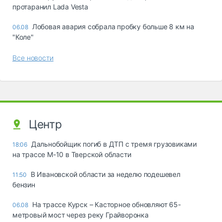
протаранил Lada Vesta
Лобовая авария собрала пробку больше 8 км на
06.08
"Коле"
Все новости
Центр
Дальнобойщик погиб в ДТП с тремя грузовиками
18:06
на трассе М-10 в Тверской области
В Ивановской области за неделю подешевел
11:50
бензин
На трассе Курск – Касторное обновляют 65-
06.08
метровый мост через реку Грайворонка