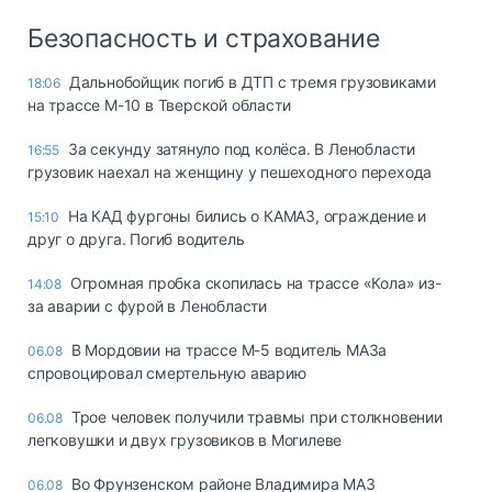
Безопасность и страхование
Дальнобойщик погиб в ДТП с тремя грузовиками
18:06
на трассе М-10 в Тверской области
За секунду затянуло под колёса. В Ленобласти
16:55
грузовик наехал на женщину у пешеходного перехода
На КАД фургоны бились о КАМАЗ, ограждение и
15:10
друг о друга. Погиб водитель
Огромная пробка скопилась на трассе «Кола» из-
14:08
за аварии с фурой в Ленобласти
В Мордовии на трассе М-5 водитель МАЗа
06.08
спровоцировал смертельную аварию
Трое человек получили травмы при столкновении
06.08
легковушки и двух грузовиков в Могилеве
Во Фрунзенском районе Владимира МАЗ
06.08