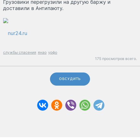
Грузовики перегрузили на другую баржу и
доставили в Антипаюту.
nur24.ru
службы спасения
янао
урфо
175 просмотров всего.
ОБСУДИТЬ