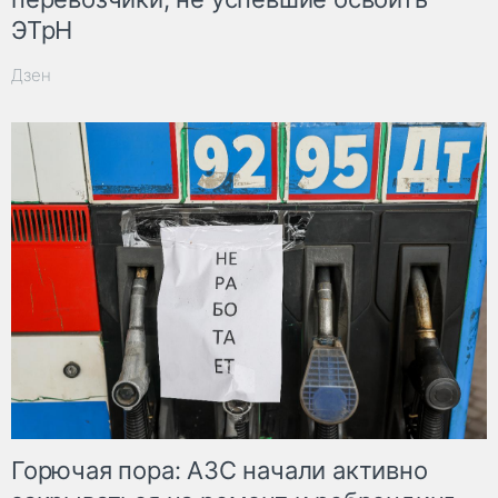
ЭТрН
Дзен
Горючая пора: АЗС начали активно