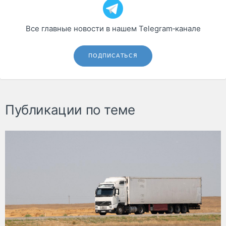
Все главные новости в нашем Telegram‑канале
ПОДПИСАТЬСЯ
Публикации по теме