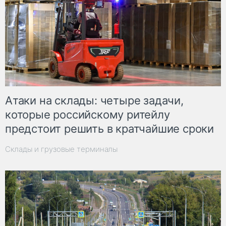
Атаки на склады: четыре задачи,
которые российскому ритейлу
предстоит решить в кратчайшие сроки
Склады и грузовые терминалы