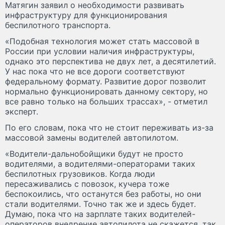
Матягин заявил о необходимости развивать
инфраструктуру для функционирования
беспилотного транспорта.
«Подобная технология может стать массовой в
России при условии наличия инфраструктуры,
однако это перспектива не двух лет, а десятилетий.
У нас пока что не все дороги соответствуют
федеральному формату. Развитие дорог позволит
нормально функционировать данному сектору, но
все равно только на больших трассах», - отметил
эксперт.
По его словам, пока что не стоит переживать из-за
массовой замены водителей автопилотом.
«Водители-дальнобойщики будут не просто
водителями, а водителями-операторами таких
беспилотных грузовиков. Когда люди
пересаживались с повозок, кучера тоже
беспокоились, что останутся без работы, но они
стали водителями. Точно так же и здесь будет.
Думаю, пока что на зарплате таких водителей-
операторов внедрение автопилота не скажется, так