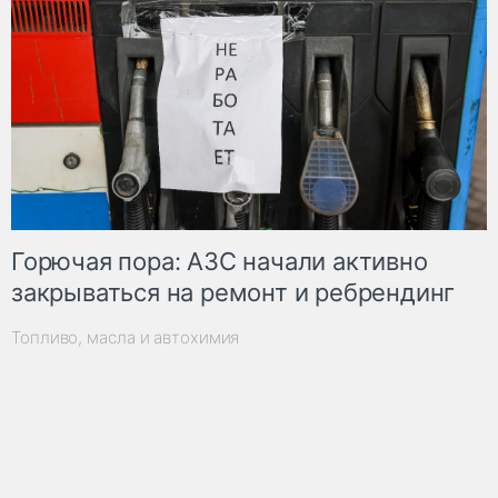
Горючая пора: АЗС начали активно
закрываться на ремонт и ребрендинг
Топливо, масла и автохимия