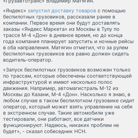
«Грузавтотранс» Владимир Матягин.
«Яндекс»
запустил доставку товаров
с помощью
беспилотных грузовиков, рассказали ранее в
компании. Первое время они будут доставлять
заказы «Яндекс Маркета» из Москвы в Тулу по
трассе М-4 «Дон» в дневное время, но до конца
года компания планирует запустить и ночные рейсы
в оба направления. Матягин отметил, что за рулем
беспилотных грузовиков все равно должен сидеть
водитель-оператор.
«Запуск беспилотных грузовиков возможен только
по трассам, которые обеспечены соответствующей
инфраструктурой и имеют несколько полос
движения. Например, автомагистраль М-12 из
Москвы до Казани, М-4 «Дон». Насколько я знаю, в
любом случае в таком беспилотном грузовике сидит
оператор, который может взять управление на себя
в экстренном случае. Такие автомобили уже
тестировали, они работают, все датчики
функционируют. Надеюсь, никаких проблем не
будет», - сказал собеседник НСН.