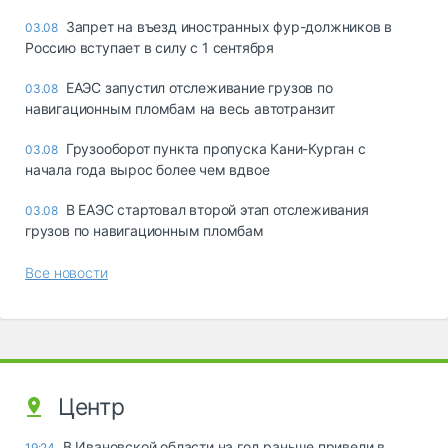
Запрет на въезд иностранных фур-должников в
03.08
Россию вступает в силу с 1 сентября
ЕАЭС запустил отслеживание грузов по
03.08
навигационным пломбам на весь автотранзит
Грузооборот пункта пропуска Кани-Курган с
03.08
начала года вырос более чем вдвое
В ЕАЭС стартовал второй этап отслеживания
03.08
грузов по навигационным пломбам
Все новости
Центр
В Ивановской области на год раньше привели в
19:24