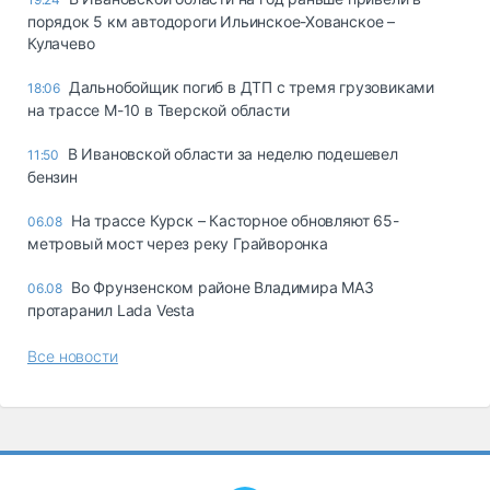
порядок 5 км автодороги Ильинское-Хованское –
Кулачево
Дальнобойщик погиб в ДТП с тремя грузовиками
18:06
на трассе М-10 в Тверской области
В Ивановской области за неделю подешевел
11:50
бензин
На трассе Курск – Касторное обновляют 65-
06.08
метровый мост через реку Грайворонка
Во Фрунзенском районе Владимира МАЗ
06.08
протаранил Lada Vesta
Все новости