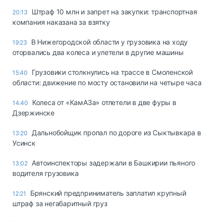
Штраф 10 млн и запрет на закупки: транспортная
20:13
компания наказана за взятку
В Нижегородской области у грузовика на ходу
19:23
оторвались два колеса и улетели в другие машины
Грузовики столкнулись на трассе в Смоленской
15:40
области: движение по мосту остановили на четыре часа
Колеса от «КамАЗа» отлетели в две фуры в
14:40
Дзержинске
Дальнобойщик пропал по дороге из Сыктывкара в
13:20
Усинск
Автоинспекторы задержали в Башкирии пьяного
13:02
водителя грузовика
Брянский предприниматель заплатил крупный
12:21
штраф за негабаритный груз