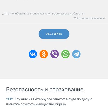
дтп с погибшими
автопоезда
м-4
воронежская область
719 просмотров всего.
ОБСУДИТЬ
Безопасность и страхование
Грузчик из Петербурга ответит в суде по делу о
21:12
попытке похитить имущество фирмы