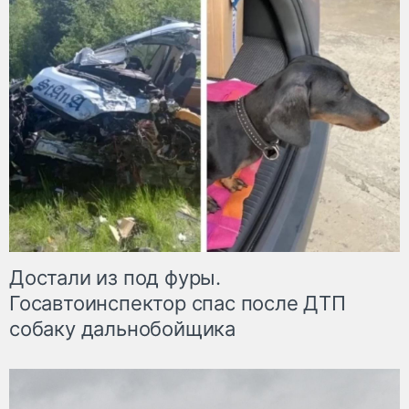
Достали из под фуры.
Госавтоинспектор спас после ДТП
собаку дальнобойщика