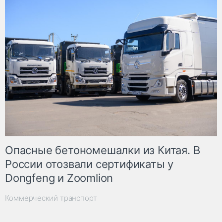
Опасные бетономешалки из Китая. В
России отозвали сертификаты у
Dongfeng и Zoomlion
Коммерческий транспорт