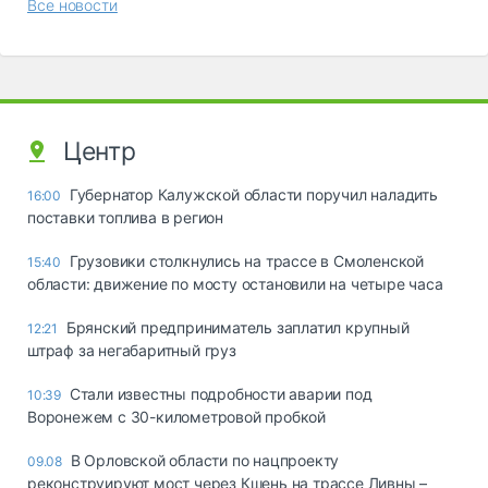
Все новости
Центр
Губернатор Калужской области поручил наладить
16:00
поставки топлива в регион
Грузовики столкнулись на трассе в Смоленской
15:40
области: движение по мосту остановили на четыре часа
Брянский предприниматель заплатил крупный
12:21
штраф за негабаритный груз
Стали известны подробности аварии под
10:39
Воронежем с 30-километровой пробкой
В Орловской области по нацпроекту
09.08
реконструируют мост через Кшень на трассе Ливны –