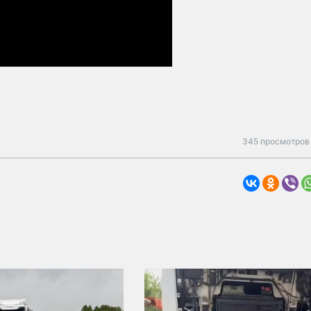
345 просмотров 