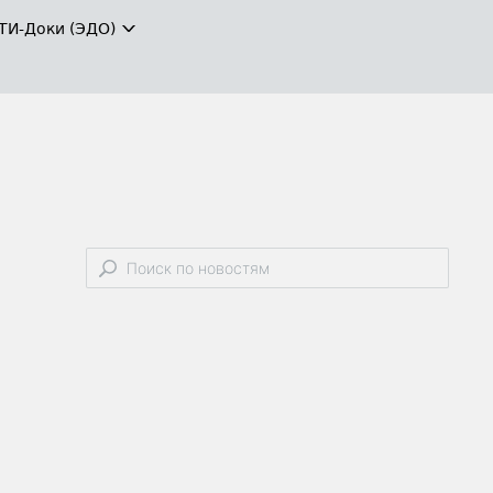
ТИ-Доки (ЭДО)