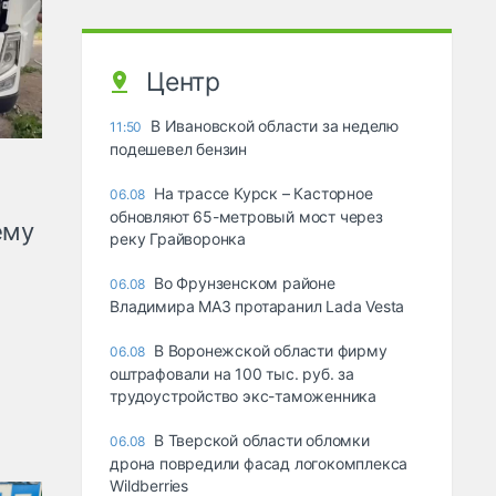
Центр
В Ивановской области за неделю
11:50
подешевел бензин
На трассе Курск – Касторное
06.08
обновляют 65-метровый мост через
ему
реку Грайворонка
Во Фрунзенском районе
06.08
Владимира МАЗ протаранил Lada Vesta
В Воронежской области фирму
06.08
оштрафовали на 100 тыс. руб. за
трудоустройство экс-таможенника
В Тверской области обломки
06.08
дрона повредили фасад логокомплекса
Wildberries