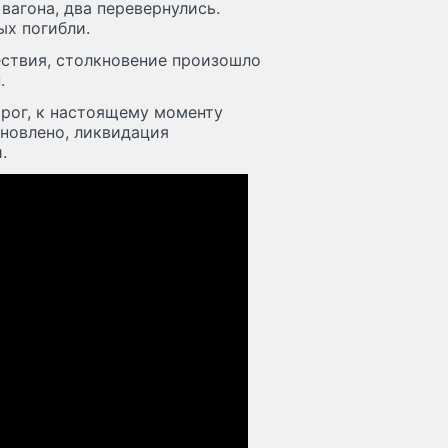
вагона, два перевернулись.
ых погибли.
ствия, столкновение произошло
.
орог, к настоящему моменту
новлено, ликвидация
.