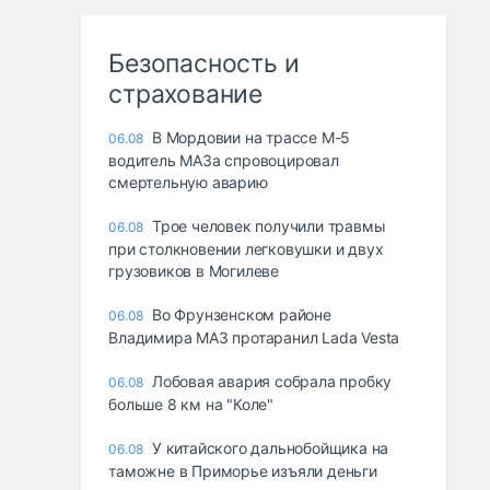
Безопасность и
страхование
В Мордовии на трассе М-5
06.08
водитель МАЗа спровоцировал
смертельную аварию
Трое человек получили травмы
06.08
при столкновении легковушки и двух
грузовиков в Могилеве
Во Фрунзенском районе
06.08
Владимира МАЗ протаранил Lada Vesta
Лобовая авария собрала пробку
06.08
больше 8 км на "Коле"
У китайского дальнобойщика на
06.08
таможне в Приморье изъяли деньги