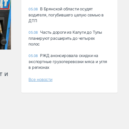
В Брянской области осудят
05.08
водителя, погубившего целую семью в
ДТП
Часть дороги из Калуги до Тулы
05.08
планируют расширить до четырех
полос
РЖД анонсировала скидки на
05.08
экспортные грузоперевозки мяса и угля
в регионах
т и
Все новости