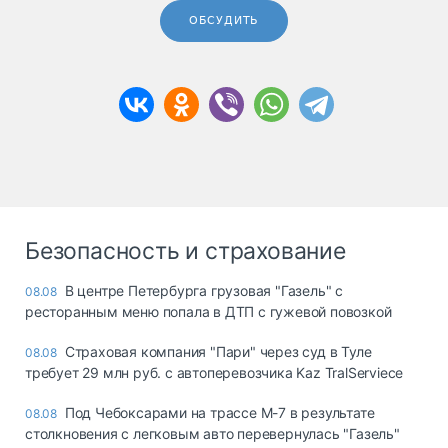
ОБСУДИТЬ
Безопасность и страхование
В центре Петербурга грузовая "Газель" с
08.08
ресторанным меню попала в ДТП с гужевой повозкой
Страховая компания "Пари" через суд в Туле
08.08
требует 29 млн руб. с автоперевозчика Kaz TralServiece
Под Чебоксарами на трассе М-7 в результате
08.08
столкновения с легковым авто перевернулась "Газель"