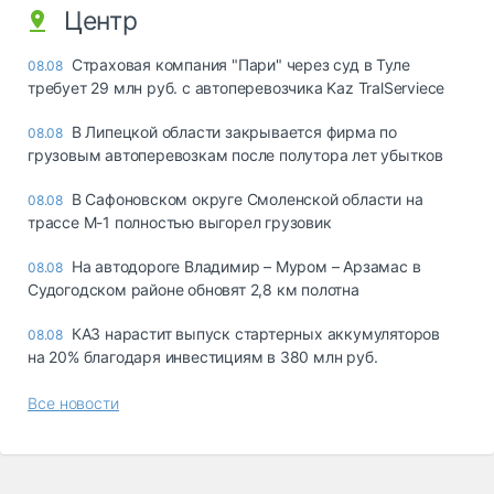
Центр
Страховая компания "Пари" через суд в Туле
08.08
требует 29 млн руб. с автоперевозчика Kaz TralServiece
В Липецкой области закрывается фирма по
08.08
грузовым автоперевозкам после полутора лет убытков
В Сафоновском округе Смоленской области на
08.08
трассе М-1 полностью выгорел грузовик
На автодороге Владимир – Муром – Арзамас в
08.08
Судогодском районе обновят 2,8 км полотна
КАЗ нарастит выпуск стартерных аккумуляторов
08.08
на 20% благодаря инвестициям в 380 млн руб.
Все новости