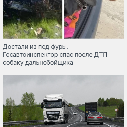
Достали из под фуры.
Госавтоинспектор спас после ДТП
собаку дальнобойщика