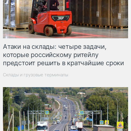
Атаки на склады: четыре задачи,
которые российскому ритейлу
предстоит решить в кратчайшие сроки
Склады и грузовые терминалы