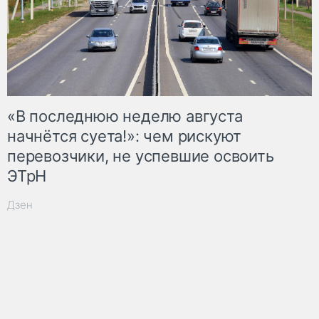
«В последнюю неделю августа
начнётся суета!»: чем рискуют
перевозчики, не успевшие освоить
ЭТрН
Дзен