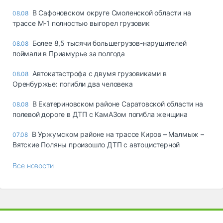
В Сафоновском округе Смоленской области на
08.08
трассе М-1 полностью выгорел грузовик
Более 8,5 тысячи большегрузов-нарушителей
08.08
поймали в Приамурье за полгода
Автокатастрофа с двумя грузовиками в
08.08
Оренбуржье: погибли два человека
В Екатериновском районе Саратовской области на
08.08
полевой дороге в ДТП с КамАЗом погибла женщина
В Уржумском районе на трассе Киров – Малмыж –
07.08
Вятские Поляны произошло ДТП с автоцистерной
Все новости