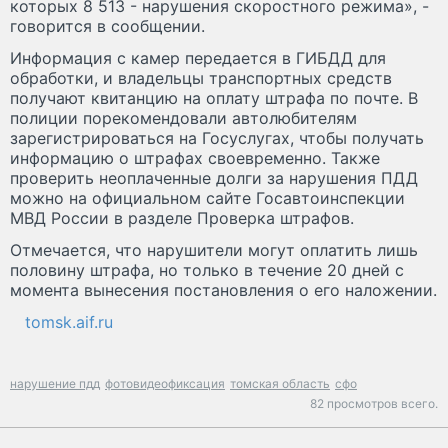
которых 8 513 - нарушения скоростного режима», -
говорится в сообщении.
Информация с камер передается в ГИБДД для
обработки, и владельцы транспортных средств
получают квитанцию на оплату штрафа по почте. В
полиции порекомендовали автолюбителям
зарегистрироваться на Госуслугах, чтобы получать
информацию о штрафах своевременно. Также
проверить неоплаченные долги за нарушения ПДД
можно на официальном сайте Госавтоинспекции
МВД России в разделе Проверка штрафов.
Отмечается, что нарушители могут оплатить лишь
половину штрафа, но только в течение 20 дней с
момента вынесения постановления о его наложении.
tomsk.aif.ru
нарушение пдд
фотовидеофиксация
томская область
сфо
82 просмотров всего.