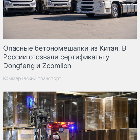
Опасные бетономешалки из Китая. В
России отозвали сертификаты у
Dongfeng и Zoomlion
Коммерческий транспорт