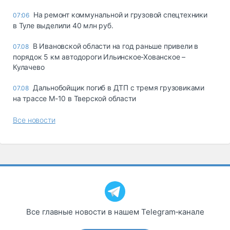
На ремонт коммунальной и грузовой спецтехники
07:06
в Туле выделили 40 млн руб.
В Ивановской области на год раньше привели в
07.08
порядок 5 км автодороги Ильинское-Хованское –
Кулачево
Дальнобойщик погиб в ДТП с тремя грузовиками
07.08
на трассе М-10 в Тверской области
Все новости
Все главные новости в нашем Telegram‑канале