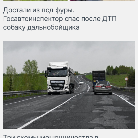
Достали из под фуры.
Госавтоинспектор спас после ДТП
собаку дальнобойщика
Три схемы мошенничества в