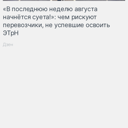
«В последнюю неделю августа
начнётся суета!»: чем рискуют
перевозчики, не успевшие освоить
ЭТрН
Дзен