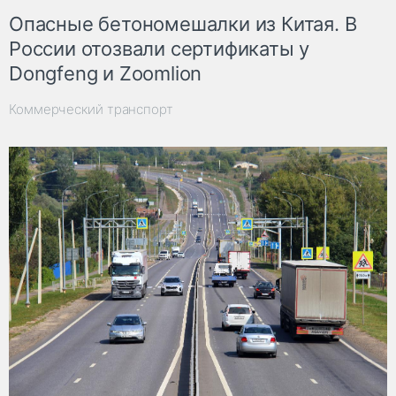
Опасные бетономешалки из Китая. В
России отозвали сертификаты у
Dongfeng и Zoomlion
Коммерческий транспорт