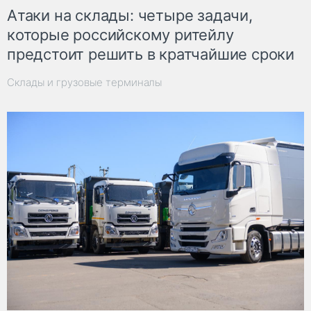
Атаки на склады: четыре задачи,
которые российскому ритейлу
предстоит решить в кратчайшие сроки
Склады и грузовые терминалы