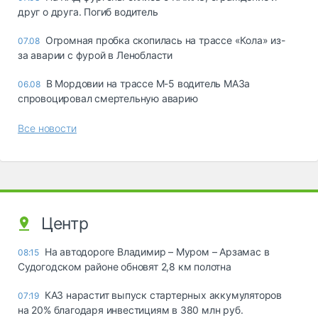
друг о друга. Погиб водитель
Огромная пробка скопилась на трассе «Кола» из-
07.08
за аварии с фурой в Ленобласти
В Мордовии на трассе М-5 водитель МАЗа
06.08
спровоцировал смертельную аварию
Все новости
Центр
На автодороге Владимир – Муром – Арзамас в
08:15
Судогодском районе обновят 2,8 км полотна
КАЗ нарастит выпуск стартерных аккумуляторов
07:19
на 20% благодаря инвестициям в 380 млн руб.