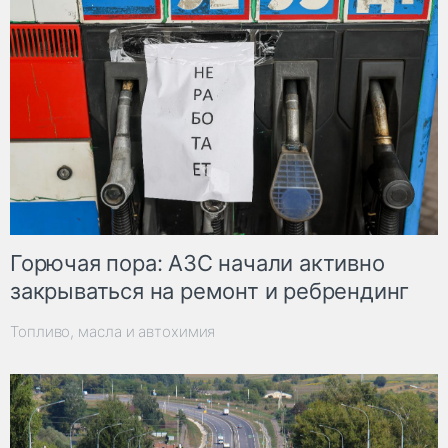
Горючая пора: АЗС начали активно
закрываться на ремонт и ребрендинг
Топливо, масла и автохимия