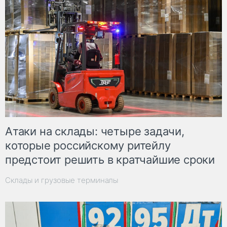
Атаки на склады: четыре задачи,
которые российскому ритейлу
предстоит решить в кратчайшие сроки
Склады и грузовые терминалы