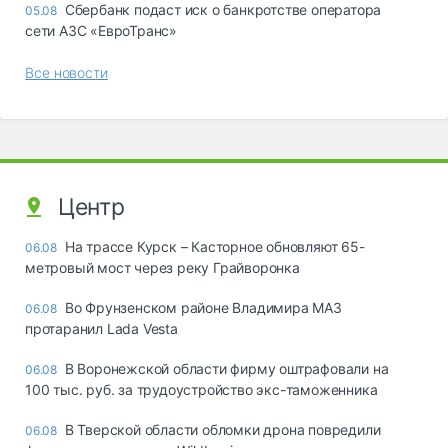
Сбербанк подаст иск о банкротстве оператора
05.08
сети АЗС «ЕвроТранс»
Все новости
Центр
На трассе Курск – Касторное обновляют 65-
06.08
метровый мост через реку Грайворонка
Во Фрунзенском районе Владимира МАЗ
06.08
протаранил Lada Vesta
В Воронежской области фирму оштрафовали на
06.08
100 тыс. руб. за трудоустройство экс-таможенника
В Тверской области обломки дрона повредили
06.08