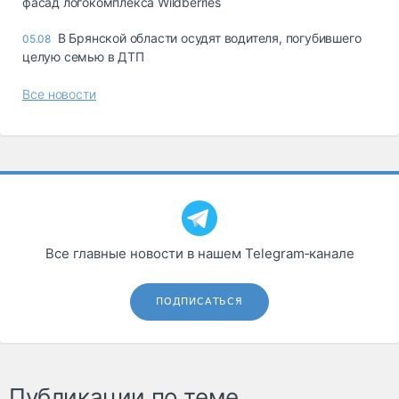
фасад логокомплекса Wildberries
В Брянской области осудят водителя, погубившего
05.08
целую семью в ДТП
Все новости
Все главные новости в нашем Telegram‑канале
ПОДПИСАТЬСЯ
Публикации по теме