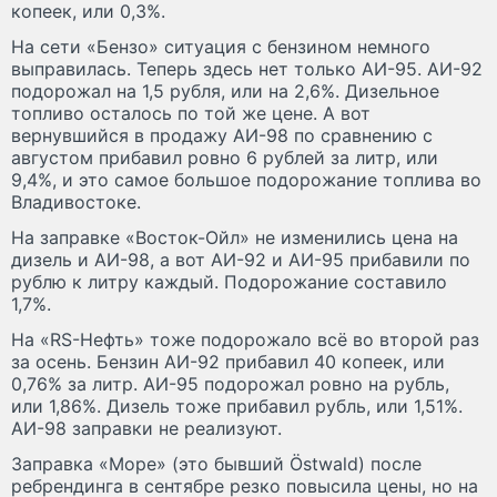
копеек, или 0,3%.
На сети «Бензо» ситуация с бензином немного
выправилась. Теперь здесь нет только АИ-95. АИ-92
подорожал на 1,5 рубля, или на 2,6%. Дизельное
топливо осталось по той же цене. А вот
вернувшийся в продажу АИ-98 по сравнению с
августом прибавил ровно 6 рублей за литр, или
9,4%, и это самое большое подорожание топлива во
Владивостоке.
На заправке «Восток-Ойл» не изменились цена на
дизель и АИ-98, а вот АИ-92 и АИ-95 прибавили по
рублю к литру каждый. Подорожание составило
1,7%.
На «RS-Нефть» тоже подорожало всё во второй раз
за осень. Бензин АИ-92 прибавил 40 копеек, или
0,76% за литр. АИ-95 подорожал ровно на рубль,
или 1,86%. Дизель тоже прибавил рубль, или 1,51%.
АИ-98 заправки не реализуют.
Заправка «Море» (это бывший Östwald) после
ребрендинга в сентябре резко повысила цены, но на