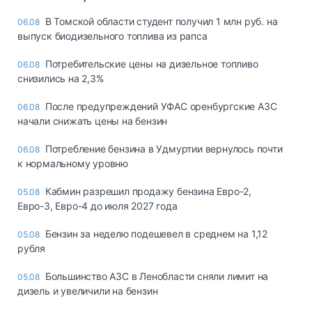
В Томской области студент получил 1 млн руб. на
06.08
выпуск биодизельного топлива из рапса
Потребительские цены на дизельное топливо
06.08
снизились на 2,3%
После предупреждений УФАС оренбургские АЗС
06.08
начали снижать цены на бензин
Потребление бензина в Удмуртии вернулось почти
06.08
к нормальному уровню
Кабмин разрешил продажу бензина Евро-2,
05.08
Евро-3, Евро-4 до июля 2027 года
Бензин за неделю подешевел в среднем на 1,12
05.08
рубля
Большинство АЗС в Ленобласти сняли лимит на
05.08
дизель и увеличили на бензин