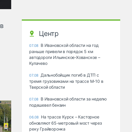
ов
Центр
В Ивановской области на год
07.08
раньше привели в порядок 5 км
автодороги Ильинское-Хованское –
Кулачево
Дальнобойщик погиб в ДТП с
07.08
тремя грузовиками на трассе М-10 в
Тверской области
В Ивановской области за неделю
07.08
подешевел бензин
На трассе Курск – Касторное
06.08
обновляют 65-метровый мост через
реку Грайворонка