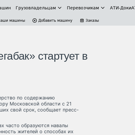
ашин
Грузовладельцам
Перевозчикам
АТИ-Доки
А
Ваши машины
Добавить машину
Заказы
габак» стартует в
ерство по содержанию
ору Московской области с 21
ших свой срок, сообщает пресс-
ах часто образуются навалы
нность жителей о способах их