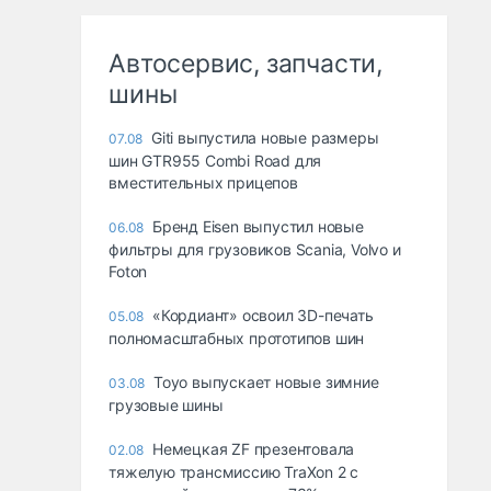
Автосервис, запчасти,
шины
Giti выпустила новые размеры
07.08
шин GTR955 Combi Road для
вместительных прицепов
Бренд Eisen выпустил новые
06.08
фильтры для грузовиков Scania, Volvo и
Foton
«Кордиант» освоил 3D-печать
05.08
полномасштабных прототипов шин
Toyo выпускает новые зимние
03.08
грузовые шины
Немецкая ZF презентовала
02.08
тяжелую трансмиссию TraXon 2 с