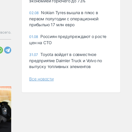
экономией горючего до 73%
Nokian Tyres вышла в плюс в
02.08
первом полугодии с операционной
прибылью 17 млн евро
всего.
Россиян предупреждают о росте
01.08
цен на СТО
Toyota войдет в совместное
31.07
предприятие Daimler Truck и Volvo по
выпуску топливных элементов
Все новости