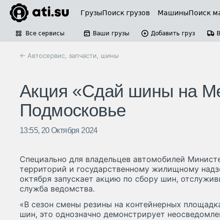
Грузы
Поиск грузов
Машины
Поиск м
Все сервисы
Ваши грузы
Добавить груз
← Автосервис, запчасти, шины
Акция «Сдай шины на Ме
Подмосковье
13:55, 20 Октября 2024
Специально для владельцев автомобилей Минист
территорий и государственному жилищному надз
октября запускает акцию по сбору шин, отслужив
служба ведомства.
«В сезон смены резины на контейнерных площадк
шин, это однозначно демонстрирует неосведомле