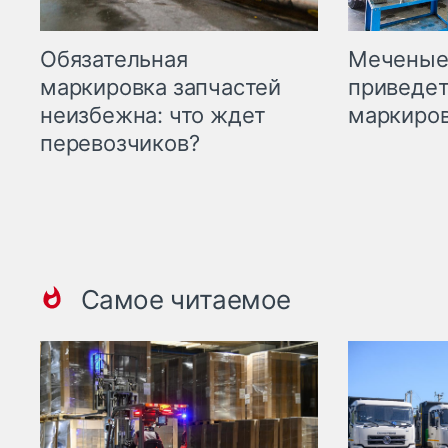
Меченые 
Обязательная
приведет
маркировка запчастей
маркиров
неизбежна: что ждет
перевозчиков?
Самое читаемое