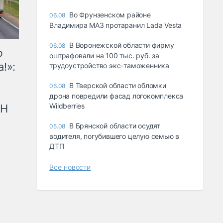
Во Фрунзенском районе
06.08
Владимира МАЗ протаранил Lada Vesta
В Воронежской области фирму
06.08
ю
оштрафовали на 100 тыс. руб. за
!»:
трудоустройство экс-таможенника
В Тверской области обломки
06.08
дрона повредили фасад логокомплекса
Wildberries
рН
В Брянской области осудят
05.08
водителя, погубившего целую семью в
ДТП
Все новости