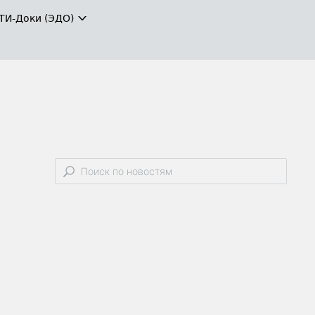
ТИ-Доки (ЭДО)