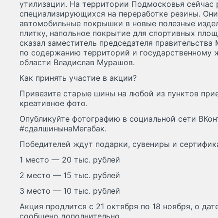
утилизации. На территории Подмосковья сейчас р
специализирующихся на переработке резины. Он
автомобильные покрышки в новые полезные изде
плитку, напольное покрытие для спортивных пло
сказал заместитель председателя правительства
по содержанию территорий и государственному
области Владислав Мурашов.
Как принять участие в акции?
Привезите старые шины на любой из пунктов при
креативное фото.
Опубликуйте фотографию в социальной сети ВКон
#сдалшинынаМегабак.
Победителей ждут подарки, сувениры и сертифик
1 место — 20 тыс. рублей
2 место — 15 тыс. рублей
3 место — 10 тыс. рублей
Акция продлится с 21 октября по 18 ноября, о да
сообщено дополнительно.