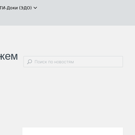
ТИ-Доки (ЭДО)
ежем