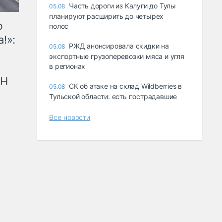
Часть дороги из Калуги до Тулы
05.08
планируют расширить до четырех
ю
полос
!»:
РЖД анонсировала скидки на
05.08
экспортные грузоперевозки мяса и угля
в регионах
рН
СК об атаке на склад Wildberries в
05.08
Тульской области: есть пострадавшие
Все новости