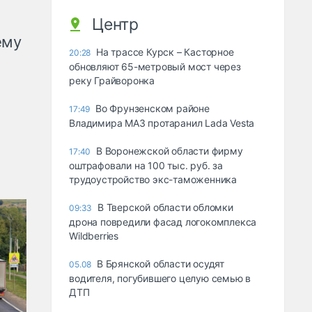
Центр
ему
На трассе Курск – Касторное
20:28
обновляют 65-метровый мост через
реку Грайворонка
Во Фрунзенском районе
17:49
Владимира МАЗ протаранил Lada Vesta
В Воронежской области фирму
17:40
оштрафовали на 100 тыс. руб. за
трудоустройство экс-таможенника
В Тверской области обломки
09:33
дрона повредили фасад логокомплекса
Wildberries
В Брянской области осудят
05.08
водителя, погубившего целую семью в
ДТП