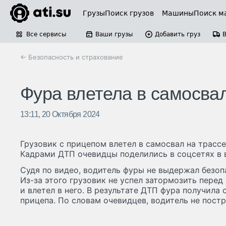
Грузы
Поиск грузов
Машины
Поиск м
Все сервисы
Ваши грузы
Добавить груз
← Безопасность и страхование
Фура влетела в самосва
13:11, 20 Октября 2024
Грузовик с прицепом влетел в самосвал на трасс
Кадрами ДТП очевидцы поделились в соцсетях в в
Судя по видео, водитель фуры не выдержал безо
Из-за этого грузовик не успел затормозить пере
и влетел в него. В результате ДТП фура получила
прицепа. По словам очевидцев, водитель не постр