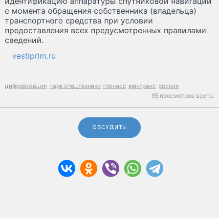
идентификацию аппаратуры спутниковой навигации
с момента обращения собственника (владельца)
транспортного средства при условии
предоставления всех предусмотренных правилами
сведений.
vestiprim.ru
цифровизация
парк спецтехники
глонасс
минтранс
россия
95 просмотров всего.
ОБСУДИТЬ