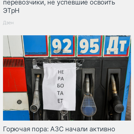
перевозчики, не успевшие освоить
ЭТрН
Дзен
Горючая пора: АЗС начали активно