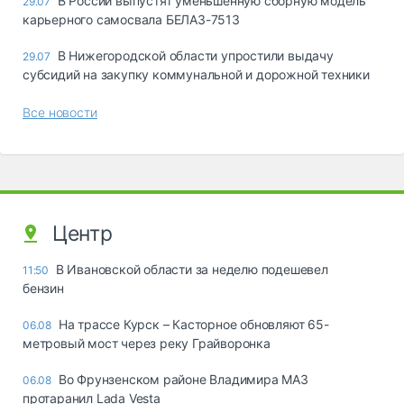
В России выпустят уменьшенную сборную модель
29.07
карьерного самосвала БЕЛАЗ-7513
В Нижегородской области упростили выдачу
29.07
субсидий на закупку коммунальной и дорожной техники
Все новости
Центр
В Ивановской области за неделю подешевел
11:50
бензин
На трассе Курск – Касторное обновляют 65-
06.08
метровый мост через реку Грайворонка
Во Фрунзенском районе Владимира МАЗ
06.08
протаранил Lada Vesta