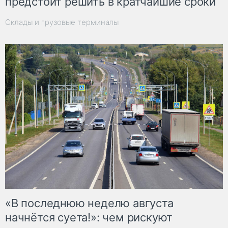
предстоит решить в кратчайшие сроки
Склады и грузовые терминалы
«В последнюю неделю августа
начнётся суета!»: чем рискуют