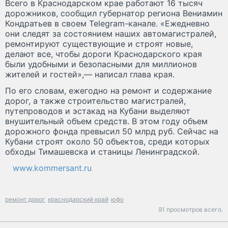
Всего в Краснодарском крае работают 16 тысяч
дорожников, сообщил губернатор региона Вениамин
Кондратьев в своем Telegram-канале. «Ежедневно
они следят за состоянием наших автомагистралей,
ремонтируют существующие и строят новые,
делают все, чтобы дороги Краснодарского края
были удобными и безопасными для миллионов
жителей и гостей»,— написал глава края.
По его словам, ежегодно на ремонт и содержание
дорог, а также строительство магистралей,
путепроводов и эстакад на Кубани выделяют
внушительный объем средств. В этом году объем
дорожного фонда превысил 50 млрд руб. Сейчас на
Кубани строят около 50 объектов, среди которых
обходы Тимашевска и станицы Ленинградской.
www.kommersant.ru
ремонт дорог
краснодарский край
юфо
91 просмотров всего.