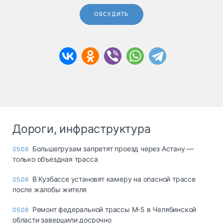
ОБСУДИТЬ
Дороги, инфраструктура
Большегрузам запретят проезд через Астану —
05.08
только объездная трасса
В Кузбассе установят камеру на опасной трассе
05.08
после жалобы жителя
Ремонт федеральной трассы М-5 в Челябинской
05.08
области завершили досрочно