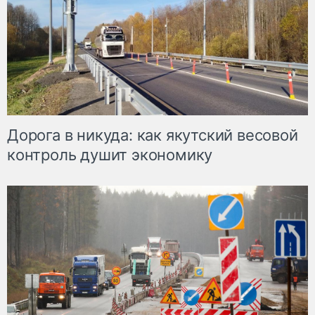
Дорога в никуда: как якутский весовой
контроль душит экономику