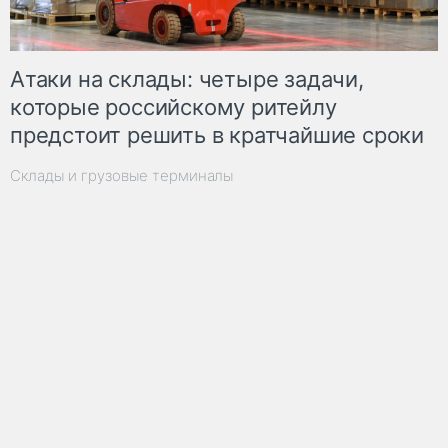
Атаки на склады: четыре задачи,
которые российскому ритейлу
предстоит решить в кратчайшие сроки
Склады и грузовые терминалы