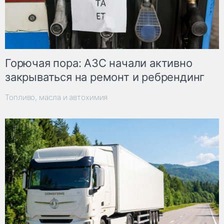
Горючая пора: АЗС начали активно
закрываться на ремонт и ребрендинг
Топливо, масла и автохимия