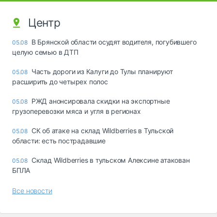
Центр
В Брянской области осудят водителя, погубившего
05.08
целую семью в ДТП
Часть дороги из Калуги до Тулы планируют
05.08
расширить до четырех полос
РЖД анонсировала скидки на экспортные
05.08
грузоперевозки мяса и угля в регионах
СК об атаке на склад Wildberries в Тульской
05.08
области: есть пострадавшие
Склад Wildberries в тульском Алексине атакован
05.08
БПЛА
Все новости