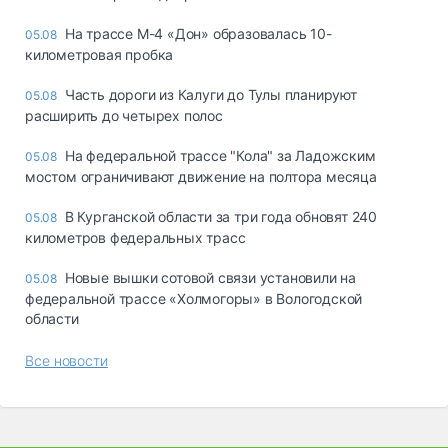
На трассе М-4 «Дон» образовалась 10-
05.08
километровая пробка
Часть дороги из Калуги до Тулы планируют
05.08
расширить до четырех полос
На федеральной трассе "Кола" за Ладожским
05.08
мостом ограничивают движение на полтора месяца
В Курганской области за три года обновят 240
05.08
километров федеральных трасс
Новые вышки сотовой связи установили на
05.08
федеральной трассе «Холмогоры» в Вологодской
области
Все новости